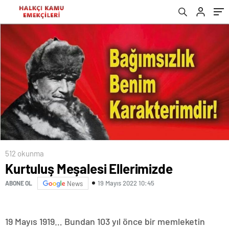
512 okunma
Kurtuluş Meşalesi Ellerimizde
19 Mayıs 2022 10:45
ABONE OL
News
19 Mayıs 1919… Bundan 103 yıl önce bir memleketin