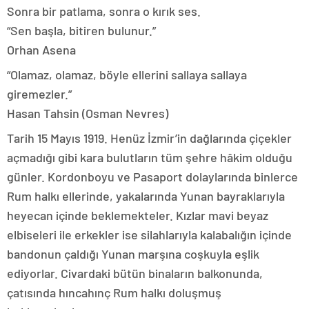
Sonra bir patlama, sonra o kırık ses.
“Sen başla, bitiren bulunur.”
Orhan Asena
“Olamaz, olamaz, böyle ellerini sallaya sallaya
giremezler.”
Hasan Tahsin (Osman Nevres)
Tarih 15 Mayıs 1919. Henüz İzmir’in dağlarında çiçekler
açmadığı gibi kara bulutların tüm şehre hâkim olduğu
günler. Kordonboyu ve Pasaport dolaylarında binlerce
Rum halkı ellerinde, yakalarında Yunan bayraklarıyla
heyecan içinde beklemekteler. Kızlar mavi beyaz
elbiseleri ile erkekler ise silahlarıyla kalabalığın içinde
bandonun çaldığı Yunan marşına coşkuyla eşlik
ediyorlar. Civardaki bütün binaların balkonunda,
çatısında hıncahınç Rum halkı doluşmuş