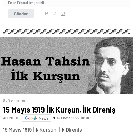
En az 10 karakter gerekli
Gönder
829 okunma
15 Mayıs 1919 İlk Kurşun, İlk Direniş
14 Mayıs 2022 18:18
ABONE OL
News
15 Mayıs 1919 İlk Kurşun, İlk Direniş