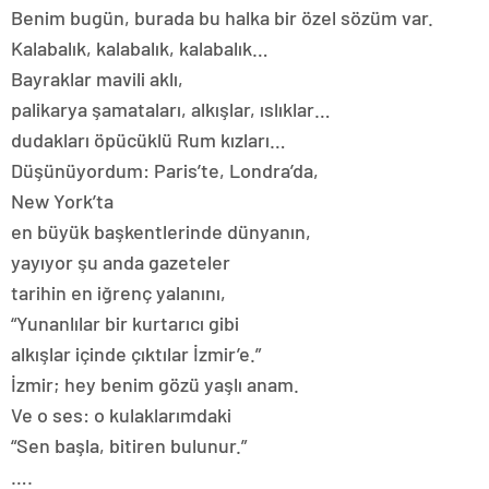
Benim bugün, burada bu halka bir özel sözüm var.
Kalabalık, kalabalık, kalabalık…
Bayraklar mavili aklı,
palikarya şamataları, alkışlar, ıslıklar…
dudakları öpücüklü Rum kızları…
Düşünüyordum: Paris’te, Londra’da,
New York’ta
en büyük başkentlerinde dünyanın,
yayıyor şu anda gazeteler
tarihin en iğrenç yalanını,
“Yunanlılar bir kurtarıcı gibi
alkışlar içinde çıktılar İzmir’e.”
İzmir; hey benim gözü yaşlı anam.
Ve o ses: o kulaklarımdaki
“Sen başla, bitiren bulunur.”
….