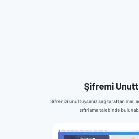
Şifremi Unut
Şifrenizi unuttuysanız sağ taraftan mail a
sıfırlama talebinde bulunabi