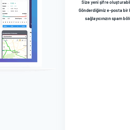
Size yeni şifre oluşturab
Gönderdiğimiz e-posta bir 
sağlayıcınızın spam bö