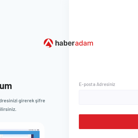
tum
E-posta Adresiniz
dresinizi girerek şifre
lirsiniz.