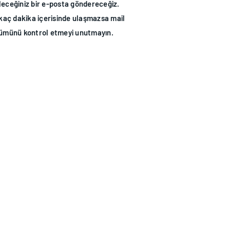
ileceğiniz bir e-posta göndereceğiz.
kaç dakika içerisinde ulaşmazsa mail
lümünü kontrol etmeyi unutmayın.