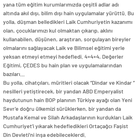
yana tüm eğitim kurumlarımızda çeşitli adlar adı
altında akıl dışı, bilim dışı hain uygulamalar yürüttü. Bu
yolla, düşman belledikleri Laik Cumhuriyetin kazanımı
olan, çocuklarımızı kul olmaktan çıkarıp, aklını
kullanabilen, düşünen, araştıran, sorgulayan bireyler
olmalarını sağlayacak Laik ve Bilimsel eğitimi yerle
yeksan etmeyi etmeyi hedefledi. 4+4+4, Değerler
Eğitimi, ÇEDES bu hain plan ve uygulamalarından
bazıları…
Bu yolla, cihatçıları, müritleri olacak “Dindar ve Kindar ”
nesilleri yetiştirecek, bir yandan ABD Emperyalist
haydutunun hain BOP planının Türkiye ayağı olan Yeni
Sevr’e doğru ülkemizi sürüklerken, bir yandan da
Mustafa Kemal ve Silah Arkadaşlarının kurdukları Laik
Cumhuriyet’i yıkarak hedefledikleri Ortaçağcı Faşist
Din Devleti’ni inşa edebileceklerdi.