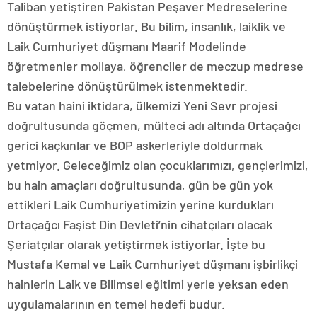
Taliban yetiştiren Pakistan Peşaver Medreselerine
dönüştürmek istiyorlar. Bu bilim, insanlık, laiklik ve
Laik Cumhuriyet düşmanı Maarif Modelinde
öğretmenler mollaya, öğrenciler de meczup medrese
talebelerine dönüştürülmek istenmektedir.
Bu vatan haini iktidara, ülkemizi Yeni Sevr projesi
doğrultusunda göçmen, mülteci adı altında Ortaçağcı
gerici kaçkınlar ve BOP askerleriyle doldurmak
yetmiyor. Geleceğimiz olan çocuklarımızı, gençlerimizi,
bu hain amaçları doğrultusunda, gün be gün yok
ettikleri Laik Cumhuriyetimizin yerine kurdukları
Ortaçağcı Faşist Din Devleti’nin cihatçıları olacak
Şeriatçılar olarak yetiştirmek istiyorlar. İşte bu
Mustafa Kemal ve Laik Cumhuriyet düşmanı işbirlikçi
hainlerin Laik ve Bilimsel eğitimi yerle yeksan eden
uygulamalarının en temel hedefi budur.