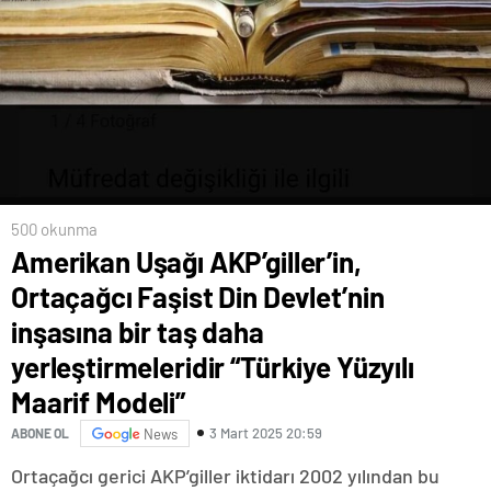
500 okunma
Amerikan Uşağı AKP’giller’in,
Ortaçağcı Faşist Din Devlet’nin
inşasına bir taş daha
yerleştirmeleridir “Türkiye Yüzyılı
Maarif Modeli”
3 Mart 2025 20:59
ABONE OL
News
Ortaçağcı gerici AKP’giller iktidarı 2002 yılından bu