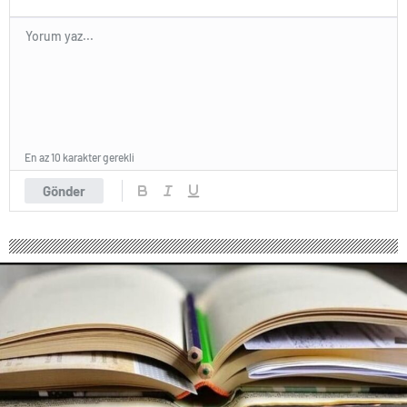
katlediliyorlar.
En az 10 karakter gerekli
Gönder