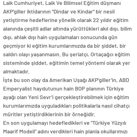
Laik Cumhuriyet, Laik Ve Bilimsel Eğitim düşmanı
AKP’giller iktidarının “Dindar ve Kindar” bir nesil
yetiştirme hedeflerine yönelik olarak 22 yıldır eğitim
alanında çeşitli adlar altında yürüttükleri akıl dışı, bilim
dışı, ahlak dışı hain uygulamaları sonucunda gün
geçmiyor ki eğitim kurumlarımızda da bir şiddet, bir
saldırı olayı yaşanmasın. Bu şeriatçı, Ortaçağcı eğitim
sisteminde şiddet, eğitimin temel yöntemi olarak yer
almaktadır.
İşte bu son olay da Amerikan Uşağı AKP’giller’in, ABD
Emperyalist haydutunun hain BOP planının Türkiye
ayağı olan Yeni Sevr’i gerçekleştirebilmek için eğitim
kurumlarımızda uyguladıkları politikalarla nasıl cihatçı
müritler yetiştirdiklerinin bir örneğidir.
En son uygulamayı hedefledikleri ve “Türkiye Yüzyılı
Maarif Modeli” adını verdikleri hain planla okullarımızı