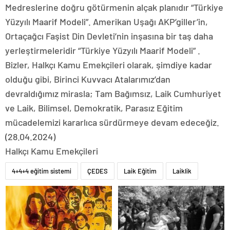
Medreslerine doğru götürmenin alçak planıdır “Türkiye
Yüzyılı Maarif Modeli”. Amerikan Uşağı AKP’giller’in,
Ortaçağcı Faşist Din Devleti’nin inşasına bir taş daha
yerleştirmeleridir “Türkiye Yüzyılı Maarif Modeli” .
Bizler, Halkçı Kamu Emekçileri olarak, şimdiye kadar
olduğu gibi, Birinci Kuvvacı Atalarımız’dan
devraldığımız mirasla; Tam Bağımsız, Laik Cumhuriyet
ve Laik, Bilimsel, Demokratik, Parasız Eğitim
mücadelemizi kararlıca sürdürmeye devam edeceğiz.
(28.04.2024)
Halkçı Kamu Emekçileri
4+4+4 eğitim sistemi
ÇEDES
Laik Eğitim
Laiklik