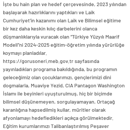
İşte bu hain plan ve hedef çerçevesinde, 2023 yılından
başlayarak hazırlıklarını yaptıkları ve Laik
Cumhuriyet’in kazanımı olan Laik ve Bilimsel eğitime
bir kez daha keskin kılıç darbelerini olanca
düşmanlıklarıyla vuracak olan “Türkiye Yüzyılı Maarif
Modeli”ni 2024-2025 eğitim-öğretim yılında yürürlüğe
koymayı planladılar.
https://gorusoneri.meb.gov.tr sayfasında
yayınladıkları programa bakıldığında, bu programın
geleceğimiz olan çocuklarımızı, gençlerimizi dini
dogmalarla, Muaviye Yezid, CIA Pantagon Washington
İslamı ile beyinleri uyuşturulmuş, hiç bir biçimde
bilimsel düşünemeyen, sorgulayamayan, Ortaçağ
karanlığına hapsedilmiş kullar, müritler olarak
afyonlamayı hedefledikleri açıkça görülmektedir.
Eğitim kurumlarımızı Talibanlaştırılmış Peşaver