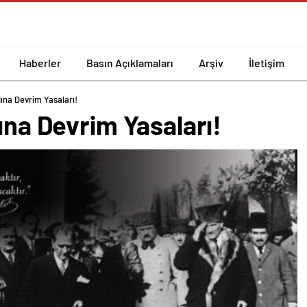
Haberler
Basın Açıklamaları
Arşiv
İletişim
dına Devrim Yasaları!
dına Devrim Yasaları!