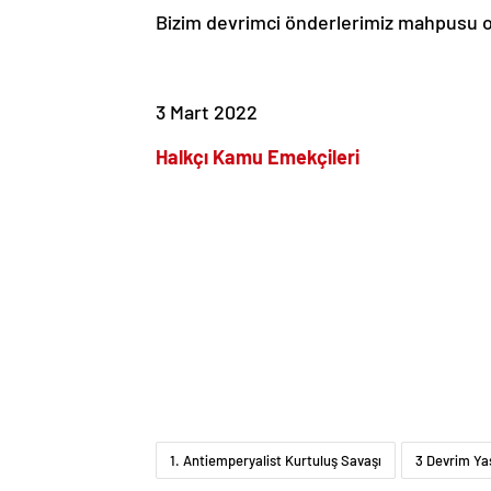
Bizim devrimci önderlerimiz mahpusu ok
3 Mart 2022
Halkçı Kamu Emekçileri
1. Antiemperyalist Kurtuluş Savaşı
3 Devrim Ya