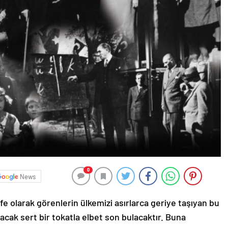
0
News
fe olarak görenlerin ülkemizi asırlarca geriye taşıyan bu
lacak sert bir tokatla elbet son bulacaktır. Buna