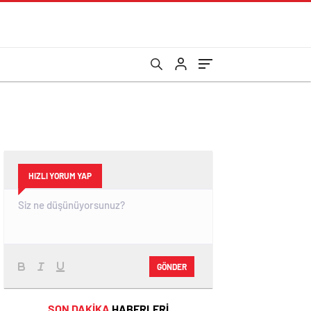
HIZLI YORUM YAP
GÖNDER
SON DAKİKA
HABERLERİ