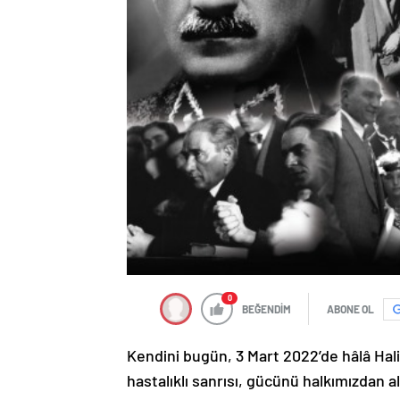
0
BEĞENDİM
ABONE OL
Kendini bugün, 3 Mart 2022’de hâlâ Hali
hastalıklı sanrısı, gücünü halkımızdan a