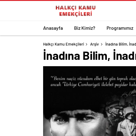
Anasayfa
Biz Kimiz?
Programımız
Halkçı Kamu Emekçileri
Arşiv
İnadına Bilim, İna
İnadına Bilim, İna