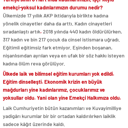
emekçi-yoksul kadınlarımızın durumu nedir?
Ülkemizde 17 yıllık AKP iktidarıyla birlikte kadına
yönelik cinayetler daha da arttı. Kadın cinayetleri
sıradanlaştı artık
.
2018 yılında 440 kadın öldürülürken,
317 kadın ve bin 217 çocuk da cinsel istismara uğradı.
Eğitimli eğitimsiz fark etmiyor. Eşinden boşanan,
nişanlısından ayrılan veya en ufak bir söz hakkı isteyen
kadına ölüm reva görülüyor.
Ülkede laik ve bilimsel eğitim kurumları yok edildi.
Eğitim dinselleşti. Ekonomik krizin en büyük
mağdurları yine kadınlarımız, çocuklarımız ve
yoksullar oldu. Yani olan yine Emekçi Halkımıza oldu.
Laik Cumhuriyetin bütün kazanımları ve Kuvayimilliye
yadigârı kurumlar bir bir ortadan kaldırılırken laiklik
sadece kâğıt üzerinde kaldı.