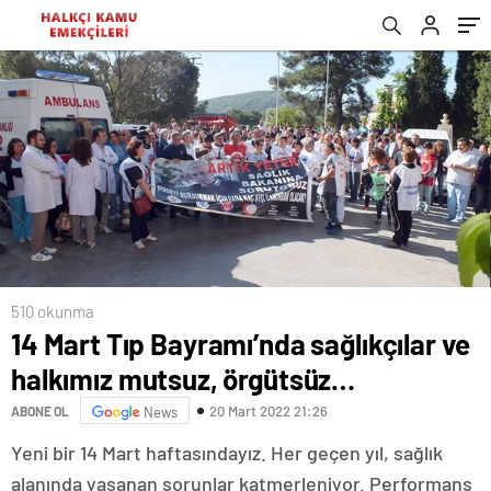
510 okunma
14 Mart Tıp Bayramı’nda sağlıkçılar ve
halkımız mutsuz, örgütsüz…
20 Mart 2022 21:26
ABONE OL
News
Yeni bir 14 Mart haftasındayız. Her geçen yıl, sağlık
alanında yaşanan sorunlar katmerleniyor. Performans