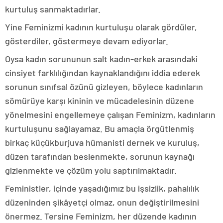
kurtuluş sanmaktadırlar.
Yine Feminizmi kadının kurtuluşu olarak gördüler,
gösterdiler, göstermeye devam ediyorlar.
Oysa kadın sorununun salt kadın-erkek arasındaki
cinsiyet farklılığından kaynaklandığını iddia ederek
sorunun sınıfsal özünü gizleyen, böylece kadınların
sömürüye karşı kininin ve mücadelesinin düzene
yönelmesini engellemeye çalışan Feminizm, kadınların
kurtuluşunu sağlayamaz. Bu amaçla örgütlenmiş
birkaç küçükburjuva hümanisti dernek ve kuruluş,
düzen tarafından beslenmekte, sorunun kaynağı
gizlenmekte ve çözüm yolu saptırılmaktadır.
Feministler, içinde yaşadığımız bu işsizlik, pahalılık
düzeninden şikâyetçi olmaz, onun değiştirilmesini
önermez. Tersine Feminizm, her düzende kadının