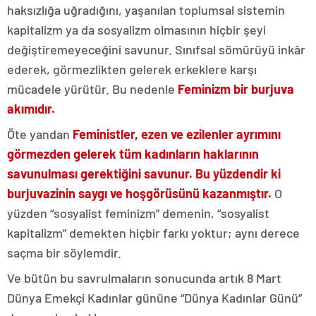
haksızlığa uğradığını, yaşanılan toplumsal sistemin
kapitalizm ya da sosyalizm olmasının hiçbir şeyi
değiştiremeyeceğini savunur. Sınıfsal sömürüyü inkâr
ederek, görmezlikten gelerek erkeklere karşı
mücadele yürütür. Bu nedenle
Feminizm bir burjuva
akımıdır.
Öte yandan
Feministler, ezen ve ezilenler ayrımını
görmezden gelerek tüm kadınların haklarının
savunulması gerektiğini savunur. Bu yüzdendir ki
burjuvazinin saygı ve hoşgörüsünü kazanmıştır.
O
yüzden “sosyalist feminizm” demenin, “sosyalist
kapitalizm” demekten hiçbir farkı yoktur; aynı derece
saçma bir söylemdir.
Ve bütün bu savrulmaların sonucunda artık 8 Mart
Dünya Emekçi Kadınlar gününe “Dünya Kadınlar Günü”