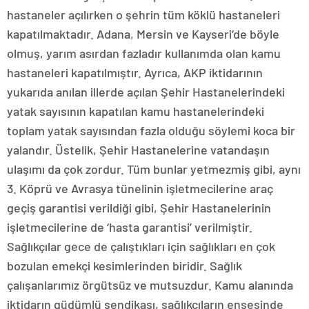
hastaneler açılırken o şehrin tüm köklü hastaneleri
kapatılmaktadır. Adana, Mersin ve Kayseri’de böyle
olmuş, yarım asırdan fazladır kullanımda olan kamu
hastaneleri kapatılmıştır. Ayrıca, AKP iktidarının
yukarıda anılan illerde açılan Şehir Hastanelerindeki
yatak sayısının kapatılan kamu hastanelerindeki
toplam yatak sayısından fazla olduğu söylemi koca bir
yalandır. Üstelik, Şehir Hastanelerine vatandaşın
ulaşımı da çok zordur. Tüm bunlar yetmezmiş gibi, aynı
3. Köprü ve Avrasya tünelinin işletmecilerine araç
geçiş garantisi verildiği gibi, Şehir Hastanelerinin
işletmecilerine de ‘hasta garantisi’ verilmiştir.
Sağlıkçılar gece de çalıştıkları için sağlıkları en çok
bozulan emekçi kesimlerinden biridir. Sağlık
çalışanlarımız örgütsüz ve mutsuzdur. Kamu alanında
iktidarın güdümlü sendikası, sağlıkçıların ensesinde