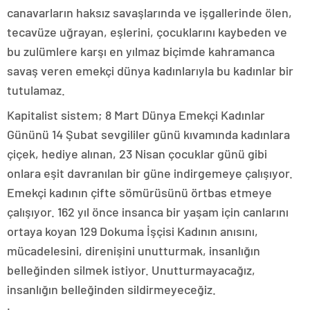
canavarların haksız savaşlarında ve işgallerinde ölen,
tecavüze uğrayan, eşlerini, çocuklarını kaybeden ve
bu zulümlere karşı en yılmaz biçimde kahramanca
savaş veren emekçi dünya kadınlarıyla bu kadınlar bir
tutulamaz.
Kapitalist sistem; 8 Mart Dünya Emekçi Kadınlar
Gününü 14 Şubat sevgililer günü kıvamında kadınlara
çiçek, hediye alınan, 23 Nisan çocuklar günü gibi
onlara eşit davranılan bir güne indirgemeye çalışıyor.
Emekçi kadının çifte sömürüsünü örtbas etmeye
çalışıyor. 162 yıl önce insanca bir yaşam için canlarını
ortaya koyan 129 Dokuma İşçisi Kadının anısını,
mücadelesini, direnişini unutturmak, insanlığın
belleğinden silmek istiyor. Unutturmayacağız,
insanlığın belleğinden sildirmeyeceğiz.