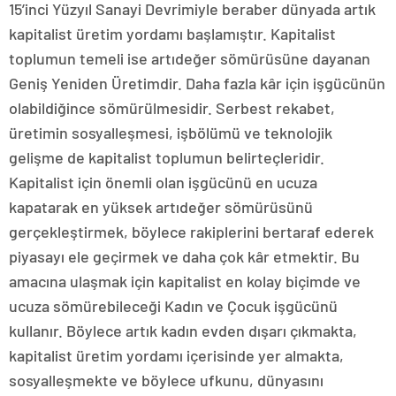
15’inci Yüzyıl Sanayi Devrimiyle beraber dünyada artık
kapitalist üretim yordamı başlamıştır. Kapitalist
toplumun temeli ise artıdeğer sömürüsüne dayanan
Geniş Yeniden Üretimdir. Daha fazla kâr için işgücünün
olabildiğince sömürülmesidir. Serbest rekabet,
üretimin sosyalleşmesi, işbölümü ve teknolojik
gelişme de kapitalist toplumun belirteçleridir.
Kapitalist için önemli olan işgücünü en ucuza
kapatarak en yüksek artıdeğer sömürüsünü
gerçekleştirmek, böylece rakiplerini bertaraf ederek
piyasayı ele geçirmek ve daha çok kâr etmektir. Bu
amacına ulaşmak için kapitalist en kolay biçimde ve
ucuza sömürebileceği Kadın ve Çocuk işgücünü
kullanır. Böylece artık kadın evden dışarı çıkmakta,
kapitalist üretim yordamı içerisinde yer almakta,
sosyalleşmekte ve böylece ufkunu, dünyasını