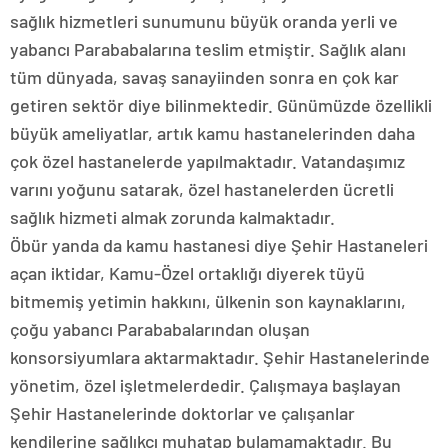
sağlık hizmetleri sunumunu büyük oranda yerli ve
yabancı Parababalarına teslim etmiştir. Sağlık alanı
tüm dünyada, savaş sanayiinden sonra en çok kar
getiren sektör diye bilinmektedir. Günümüzde özellikli
büyük ameliyatlar, artık kamu hastanelerinden daha
çok özel hastanelerde yapılmaktadır. Vatandaşımız
varını yoğunu satarak, özel hastanelerden ücretli
sağlık hizmeti almak zorunda kalmaktadır.
Öbür yanda da kamu hastanesi diye Şehir Hastaneleri
açan iktidar, Kamu-Özel ortaklığı diyerek tüyü
bitmemiş yetimin hakkını, ülkenin son kaynaklarını,
çoğu yabancı Parababalarından oluşan
konsorsiyumlara aktarmaktadır. Şehir Hastanelerinde
yönetim, özel işletmelerdedir. Çalışmaya başlayan
Şehir Hastanelerinde doktorlar ve çalışanlar
kendilerine sağlıkçı muhatap bulamamaktadır. Bu