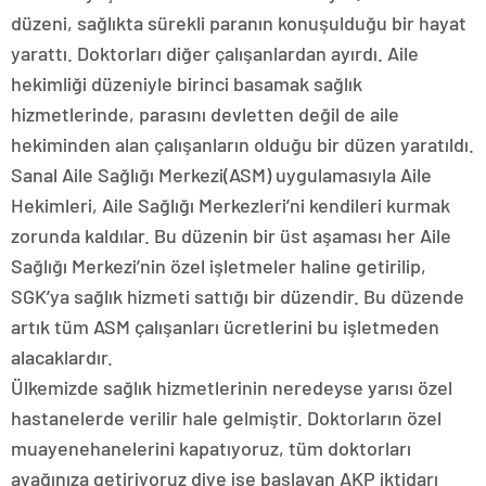
düzeni, sağlıkta sürekli paranın konuşulduğu bir hayat
yarattı. Doktorları diğer çalışanlardan ayırdı. Aile
hekimliği düzeniyle birinci basamak sağlık
hizmetlerinde, parasını devletten değil de aile
hekiminden alan çalışanların olduğu bir düzen yaratıldı.
Sanal Aile Sağlığı Merkezi(ASM) uygulamasıyla Aile
Hekimleri, Aile Sağlığı Merkezleri’ni kendileri kurmak
zorunda kaldılar. Bu düzenin bir üst aşaması her Aile
Sağlığı Merkezi’nin özel işletmeler haline getirilip,
SGK’ya sağlık hizmeti sattığı bir düzendir. Bu düzende
artık tüm ASM çalışanları ücretlerini bu işletmeden
alacaklardır.
Ülkemizde sağlık hizmetlerinin neredeyse yarısı özel
hastanelerde verilir hale gelmiştir. Doktorların özel
muayenehanelerini kapatıyoruz, tüm doktorları
ayağınıza getiriyoruz diye işe başlayan AKP iktidarı