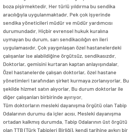
boza pişirmektedir. Her türlü yıldırma bu sendika
aracılığıyla uygulanmaktadır. Pek çok işyerinde
sendika yöneticileri müdür ve müdür yardımcısı
durumundadır. Hiçbir evrensel hukuk kuralına
uymayan bu durum, sarı sendikacılığın en ileri
uygulamasıdır. Çok yaygınlaşan özel hastanelerdeki
çalışanlar ise alabildiğine örgütsüz, sendikasızdır.
Doktorlar, gemisini kurtaran kaptan anlayışındalar.
Özel hastanelerde çalışan doktorlar, özel hastane
yönetimleri tarafından şirket kurmaya zorlanıyorlar. Bu
şekilde hizmet satın alıyorlar. Bu durum doktorlar ile
diğer çalışanları birbirinde ayırıyor.
Tüm doktorların mesleki dayanışma örgütü olan Tabip
Odalarının durumu da içler acısı. Mesleki dayanışma
ortadan kalkmış durumda. Tabip Odalarının üst örgütü
olan TTB (Türk Tabipleri Birliği), kendi tarihine aykırı bir