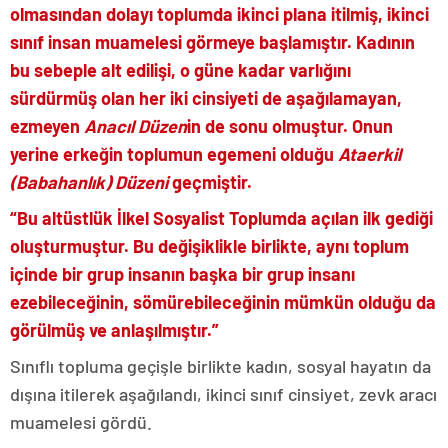
olmasından dolayı toplumda ikinci plana itilmiş, ikinci
sınıf insan muamelesi görmeye başlamıştır. Kadının
bu sebeple alt edilişi, o güne kadar varlığını
sürdürmüş olan her iki cinsiyeti de aşağılamayan,
ezmeyen
Anacıl Düzen
in de sonu olmuştur. Onun
yerine erkeğin toplumun egemeni olduğu
Ataerkil
(Babahanlık) Düzeni
geçmiştir.
“Bu altüstlük İlkel Sosyalist Toplumda açılan ilk gediği
oluşturmuştur. Bu değişiklikle birlikte, aynı toplum
içinde bir grup insanın başka bir grup insanı
ezebileceğinin, sömürebileceğinin mümkün olduğu da
görülmüş ve anlaşılmıştır.”
Sınıflı topluma geçişle birlikte kadın, sosyal hayatın da
dışına itilerek aşağılandı, ikinci sınıf cinsiyet, zevk aracı
muamelesi gördü.