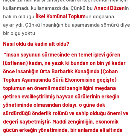
kullanmadı, kullanamazdı da. Çünkü bu
Anacıl Düzen
in
hâkim olduğu
İlkel Komünal Toplum
un doğasına
aykırıydı. Çünkü insanlığın bu aşamasında sömürü diye
bir olgu yoktu.
Nasıl oldu da kadın alt oldu?
“İnsan soyunun sürmesinde en temel işlevi gören
(üstlenen) kadın, ne yazık ki bundan on bin yıl kadar
önce insanlığın Orta Barbarlık Konağında (Çoban
Toplum Aşamasında Sürü Ekonomisine geçişte)
toplumun en önemli maddi zenginliğini meydana
getiren evcilleştirilmiş hayvan sürülerinin erkeğin
yönetiminde olmasından dolayı, o güne dek
sürdürdüğü önderlik rolünü ve sahip olduğu önemi ve
değeri kaybetmiştir. Maddi zenginliğin, ekonomik
gücün erkeğin yönetiminde, bir anlamda eli altında