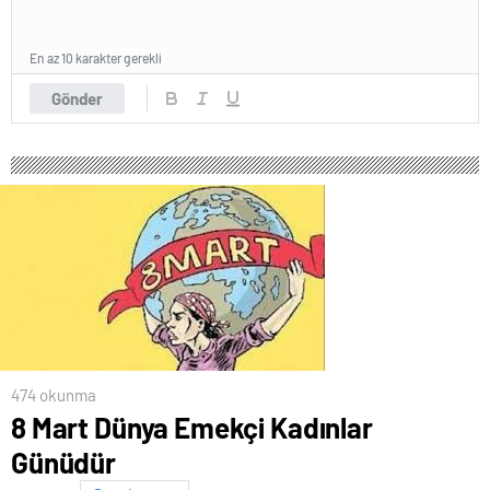
En az 10 karakter gerekli
Gönder
474 okunma
8 Mart Dünya Emekçi Kadınlar
Günüdür