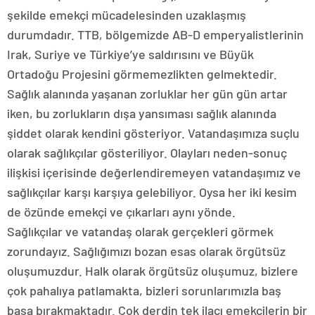
şekilde emekçi mücadelesinden uzaklaşmış
durumdadır. TTB, bölgemizde AB-D emperyalistlerinin
Irak, Suriye ve Türkiye’ye saldırısını ve Büyük
Ortadoğu Projesini görmemezlikten gelmektedir.
Sağlık alanında yaşanan zorluklar her gün gün artar
iken, bu zorlukların dışa yansıması sağlık alanında
şiddet olarak kendini gösteriyor. Vatandaşımıza suçlu
olarak sağlıkçılar gösteriliyor. Olayları neden-sonuç
ilişkisi içerisinde değerlendiremeyen vatandaşımız ve
sağlıkçılar karşı karşıya gelebiliyor. Oysa her iki kesim
de özünde emekçi ve çıkarları aynı yönde.
Sağlıkçılar ve vatandaş olarak gerçekleri görmek
zorundayız. Sağlığımızı bozan esas olarak örgütsüz
oluşumuzdur. Halk olarak örgütsüz oluşumuz, bizlere
çok pahalıya patlamakta, bizleri sorunlarımızla baş
başa bırakmaktadır. Çok derdin tek ilacı emekçilerin bir