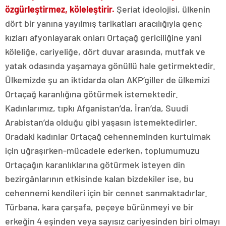
özgürleştirmez, köleleştirir.
Şeriat ideolojisi, ülkenin
dört bir yanına yayılmış tarikatları aracılığıyla genç
kızları afyonlayarak onları Ortaçağ gericiliğine yani
köleliğe, cariyeliğe, dört duvar arasında, mutfak ve
yatak odasında yaşamaya gönüllü hale getirmektedir.
Ülkemizde şu an iktidarda olan AKP’giller de ülkemizi
Ortaçağ karanlığına götürmek istemektedir.
Kadınlarımız, tıpkı Afganistan’da, İran’da, Suudi
Arabistan’da olduğu gibi yaşasın istemektedirler.
Oradaki kadınlar Ortaçağ cehenneminden kurtulmak
için uğraşırken-mücadele ederken, toplumumuzu
Ortaçağın karanlıklarına götürmek isteyen din
bezirgânlarının etkisinde kalan bizdekiler ise, bu
cehennemi kendileri için bir cennet sanmaktadırlar.
Türbana, kara çarşafa, peçeye bürünmeyi ve bir
erkeğin 4 eşinden veya sayısız cariyesinden biri olmayı