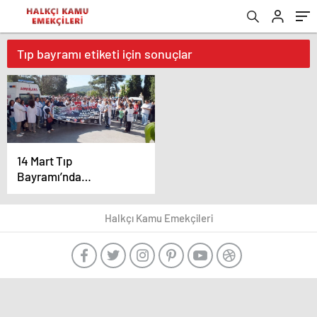
Tıp bayramı etiketi için sonuçlar
14 Mart Tıp
Bayramı’nda
sağlıkçılar ve halkımız
mutsuz, örgütsüz…
Halkçı Kamu Emekçileri