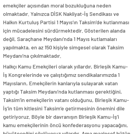
emekçiler açısından moral bozukluğuna neden
olmaktadır. Yalnızca DİSK Nakliyat-İş Sendikası ve
Halkın Kurtuluş Partisi 1 Mayıs’ın Taksim’de kutlanması
için mücadelesini sürdürmektedir. Gösterilen alanda
değil, Saraçhane Meydanı’nda 1 Mayıs kutlamaları
yapılmakta, en az 150 kişiyle simgesel olarak Taksim
Meydanı’na çıkılmaktadır.
Halkçı Kamu Emekçileri olarak yıllardır, Birleşik Kamu-
İş Kongrelerinde ve çalıştığımız sendikalarımızda 1
Mayısların, Emekçilerin kanlarıyla sulayarak vatan
yaptığı Taksim Meydanı’nda kutlanması gerektiğini,
Taksim’in emekçilerin vatanı olduğunu, Birleşik Kamu-
İş’in tüm kitlesini Taksim’e getirmesinin önemini dile
getiriyoruz. Böyle bir davranışın Birleşik Kamu-İş’i
kamu emekçilerinin öncü konfederasyonu yapacağını,
büyüteceğini söylüyoruz yıllardır. Ama maalesef bütün