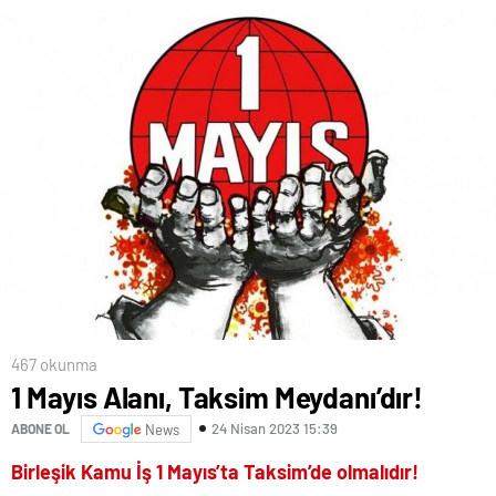
467 okunma
1 Mayıs Alanı, Taksim Meydanı’dır!
24 Nisan 2023 15:39
ABONE OL
News
Birleşik Kamu İş 1 Mayıs’ta Taksim’de olmalıdır!