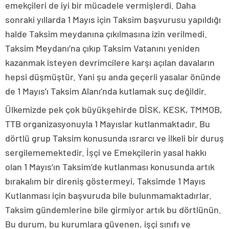
emekçileri de iyi bir mücadele vermişlerdi. Daha
sonraki yıllarda 1 Mayıs için Taksim başvurusu yapıldığı
halde Taksim meydanına çıkılmasına izin verilmedi.
Taksim Meydanı’na çıkıp Taksim Vatanını yeniden
kazanmak isteyen devrimcilere karşı açılan davaların
hepsi düşmüştür. Yani şu anda geçerli yasalar önünde
de 1 Mayıs’ı Taksim Alanı’nda kutlamak suç değildir.
Ülkemizde pek çok büyükşehirde DİSK, KESK, TMMOB,
TTB organizasyonuyla 1 Mayıslar kutlanmaktadır. Bu
dörtlü grup Taksim konusunda ısrarcı ve ilkeli bir duruş
sergilememektedir. İşçi ve Emekçilerin yasal hakkı
olan 1 Mayıs’ın Taksim’de kutlanması konusunda artık
bırakalım bir direniş göstermeyi, Taksimde 1 Mayıs
Kutlanması için başvuruda bile bulunmamaktadırlar.
Taksim gündemlerine bile girmiyor artık bu dörtlünün.
Bu durum, bu kurumlara güvenen, işçi sınıfı ve