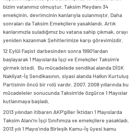
bizim vatanımız olmuştur. Taksim Meydanı 34
emekçinin, devrimcinin kanlarıyla sulanmıştır. Daha
sonraları da Taksim Emekçilere yasaklandı. Artık
kanlarımızla suladığımız bu vatana sahip çıkmak, orayı
yeniden kazanmak Şehitlerimize karşı görevimizdir.
12 Eylül Faşist darbesinden sonra 1990’lardan
başlayarak 1 Mayıslarda İşçi ve Emekçiler Taksim’e
girmek istedi. Bu mücadelede sendikal alanda DİSK
Nakliyat-İş Sendikasının, siyasi alanda Halkın Kurtuluş
Partisinin öncü bir rolü vardır. 2007, 2008 yıllarında bu
mücadeleler sonucunda Taksim’de özgürce 1 Mayıslar
kutlanmaya başladı.
2013 yılından itibaren AKP’giller İktidarı 1 Mayıslarda
Taksim Alanı’nı İşçi Sınıfımıza ve emekçilere yasakladı.
2013 yılı 1 Mayıs’ında Birleşik Kamu-İş üyesi kamu