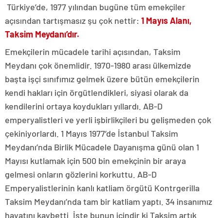
Türkiye’de, 1977 yılından bugüne tüm emekçiler
açısından tartışmasız şu çok nettir:
1 Mayıs Alanı,
Taksim Meydanı’dır.
Emekçilerin mücadele tarihi açısından, Taksim
Meydanı çok önemlidir. 1970-1980 arası ülkemizde
başta işçi sınıfımız gelmek üzere bütün emekçilerin
kendi hakları için örgütlendikleri, siyasi olarak da
kendilerini ortaya koydukları yıllardı. AB-D
emperyalistleri ve yerli işbirlikçileri bu gelişmeden çok
çekiniyorlardı. 1 Mayıs 1977’de İstanbul Taksim
Meydanı’nda Birlik Mücadele Dayanışma günü olan 1
Mayısı kutlamak için 500 bin emekçinin bir araya
gelmesi onların gözlerini korkuttu. AB-D
Emperyalistlerinin kanlı katliam örgütü Kontrgerilla
Taksim Meydanı’nda tam bir katliam yaptı. 34 insanımız
hayatını kaybetti. İşte bunun içindir ki Taksim artık