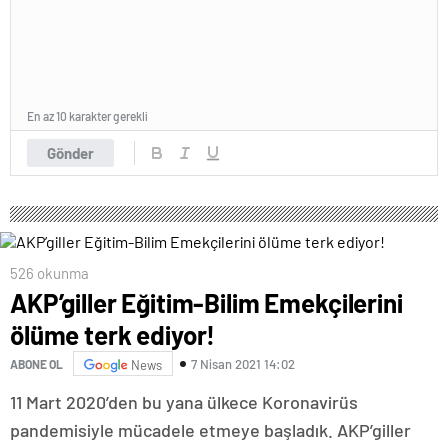
En az 10 karakter gerekli
Gönder
526 okunma
AKP’giller Eğitim-Bilim Emekçilerini
ölüme terk ediyor!
7 Nisan 2021 14:02
ABONE OL
News
11 Mart 2020’den bu yana ülkece Koronavirüs
pandemisiyle mücadele etmeye başladık. AKP’giller