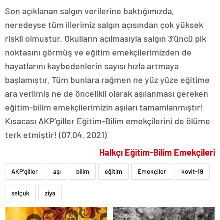
Son açıklanan salgın verilerine baktığımızda,
neredeyse tüm illerimiz salgın açısından çok yüksek
riskli olmuştur. Okulların açılmasıyla salgın 3’üncü pik
noktasını görmüş ve eğitim emekçilerimizden de
hayatlarını kaybedenlerin sayısı hızla artmaya
başlamıştır. Tüm bunlara rağmen ne yüz yüze eğitime
ara verilmiş ne de öncelikli olarak aşılanması gereken
eğitim-bilim emekçilerimizin aşıları tamamlanmıştır!
Kısacası AKP’giller Eğitim-Bilim emekçilerini de ölüme
terk etmiştir! (07.04. 2021)
Halkçı Eğitim-Bilim Emekçileri
AKP'giller
aşı
bilim
eğitim
Emekçiler
kovit-19
selçuk
ziya