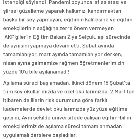
istendiği söylendi. Pandemi boyunca laf salatası ve
şiirsel güzelleme yaparak halkımızı kandırmaktan
başka bir şey yapmayan, eğitimin kalitesine ve eğitim
emekçilerinin sağlığına zerre önem vermeyen
AKP’giler’in Eğitim Bakanı Ziya Selçuk, aşı sürecinde
de aynısını yapmaya devam etti. Şubat ayında
tamamlanıyor, mart ayında tamamlanıyor derken,
nisan ayına gelmemize rağmen öğretmenlerimizin
yüzde 10’u bile aşılanamadı!
Aşılama süreci başlamadan, ikinci dönem 15 Şubat’ta
tüm köy okullarımızda ve özel okullarımızda, 2 Mart’tan
itibaren de illerin risk durumuna göre farklı
kademelerde devlet okullarımızda yüz yüze eğitime
geçildi. Aynı şekilde üniversitede çalışan eğitim-bilim
emekçilerimiz de aşılama süreci tamamlanmadan
uygulamalı derslere başladılar.