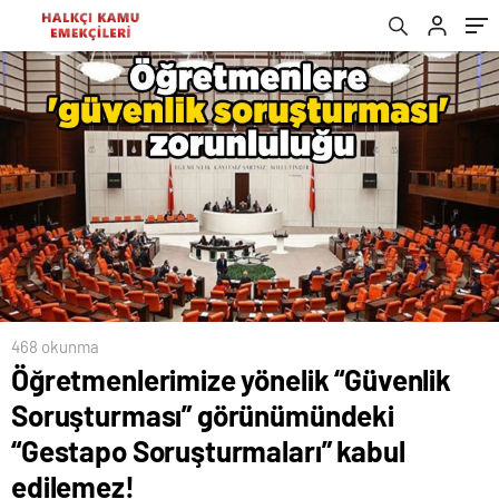
Soruşturmaları” kabul edilemez!
468 okunma
Öğretmenlerimize yönelik “Güvenlik
Soruşturması” görünümündeki
“Gestapo Soruşturmaları” kabul
edilemez!