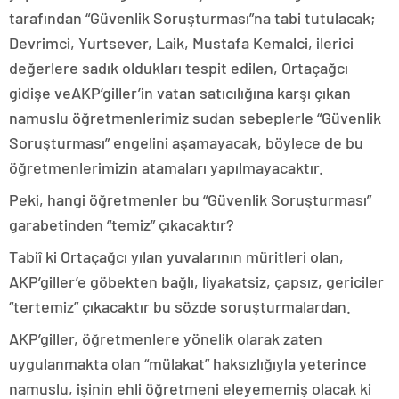
tarafından “Güvenlik Soruşturması”na tabi tutulacak;
Devrimci, Yurtsever, Laik, Mustafa Kemalci, ilerici
değerlere sadık oldukları tespit edilen, Ortaçağcı
gidişe veAKP’giller’in vatan satıcılığına karşı çıkan
namuslu öğretmenlerimiz sudan sebeplerle “Güvenlik
Soruşturması” engelini aşamayacak, böylece de bu
öğretmenlerimizin atamaları yapılmayacaktır.
Peki, hangi öğretmenler bu “Güvenlik Soruşturması”
garabetinden “temiz” çıkacaktır?
Tabiî ki Ortaçağcı yılan yuvalarının müritleri olan,
AKP’giller’e göbekten bağlı, liyakatsiz, çapsız, gericiler
“tertemiz” çıkacaktır bu sözde soruşturmalardan.
AKP’giller, öğretmenlere yönelik olarak zaten
uygulanmakta olan “mülakat” haksızlığıyla yeterince
namuslu, işinin ehli öğretmeni eleyememiş olacak ki