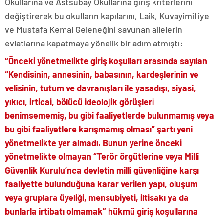
Okullarına ve Astsubay Okullarına giriş kriterlerini
değiştirerek bu okulların kapılarını, Laik, Kuvayimilliye
ve Mustafa Kemal Geleneğini savunan ailelerin
evlatlarına kapatmaya yönelik bir adım atmıştı:
“Önceki yönetmelikte giriş koşulları arasında sayılan
“Kendisinin, annesinin, babasının, kardeşlerinin ve
velisinin, tutum ve davranışları ile yasadışı, siyasi,
yıkıcı, irticai, bölücü ideolojik görüşleri
benimsememiş, bu gibi faaliyetlerde bulunmamış veya
bu gibi faaliyetlere karışmamış olması” şartı yeni
yönetmelikte yer almadı. Bunun yerine önceki
yönetmelikte olmayan “Terör örgütlerine veya Milli
Güvenlik Kurulu’nca devletin milli güvenliğine karşı
faaliyette bulunduğuna karar verilen yapı, oluşum
veya gruplara üyeliği, mensubiyeti, iltisakı ya da
bunlarla irtibatı olmamak” hükmü giriş koşullarına