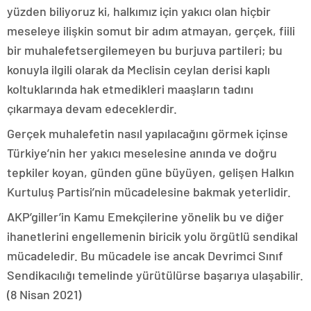
yüzden biliyoruz ki, halkımız için yakıcı olan hiçbir
meseleye ilişkin somut bir adım atmayan, gerçek, fiili
bir muhalefetsergilemeyen bu burjuva partileri; bu
konuyla ilgili olarak da Meclisin ceylan derisi kaplı
koltuklarında hak etmedikleri maaşların tadını
çıkarmaya devam edeceklerdir.
Gerçek muhalefetin nasıl yapılacağını görmek içinse
Türkiye’nin her yakıcı meselesine anında ve doğru
tepkiler koyan, günden güne büyüyen, gelişen Halkın
Kurtuluş Partisi’nin mücadelesine bakmak yeterlidir.
AKP’giller’in Kamu Emekçilerine yönelik bu ve diğer
ihanetlerini engellemenin biricik yolu örgütlü sendikal
mücadeledir. Bu mücadele ise ancak Devrimci Sınıf
Sendikacılığı temelinde yürütülürse başarıya ulaşabilir.
(8 Nisan 2021)