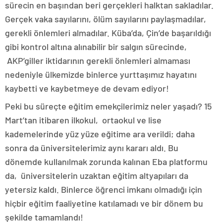
sürecin en başından beri gerçekleri halktan sakladılar.
Gerçek vaka sayılarını, ölüm sayılarını paylaşmadılar,
gerekli önlemleri almadılar. Küba’da, Çin’de başarıldığı
gibi kontrol altına alınabilir bir salgın sürecinde,
AKP’giller iktidarının gerekli önlemleri almaması
nedeniyle ülkemizde binlerce yurttaşımız hayatını
kaybetti ve kaybetmeye de devam ediyor!
Peki bu süreçte eğitim emekçilerimiz neler yaşadı? 15
Mart’tan itibaren ilkokul, ortaokul ve lise
kademelerinde yüz yüze eğitime ara verildi; daha
sonra da üniversitelerimiz aynı kararı aldı. Bu
dönemde kullanılmak zorunda kalınan Eba platformu
da, üniversitelerin uzaktan eğitim altyapıları da
yetersiz kaldı. Binlerce öğrenci imkanı olmadığı için
hiçbir eğitim faaliyetine katılamadı ve bir dönem bu
şekilde tamamlandı!