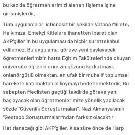
bu kez de öğretmenlerimizi alenen fişleme işine
girişmişlerdir.
Tüm uygulamaları istisnasız bir şekilde Vatana Millete,
Halkımıza, Emekçi Kitlelere ihanetten ibaret olan
AKP’giller’in bu uygulaması da hiçbir surettekabul
edilemez. Bu uygulama, göreve yeni başlayacak
öğretmenlerimizin hatta Eğitim Fakültelerinde okuyan
üniversite öğrencilerimizin gözünü korkutmayı,
onlarıörgütlü olmaktan, en ufak bir muhalif toplumsal
harekete katılmaktan alıkoymayı hedeflemektedir. Bu
sebepten Meclisten geçtiği takdirde göreve yeni
başlayacak olan öğretmenlerimize yönelik yapılacak
sözde “Güvenlik Soruşturmaları”, Nazi Almanya’sının
“Gestapo Soruşturmaları”ndan farksız olacaktır.
Hatırlanacağı gibi AKP’giller, kısa süre önce de Harp