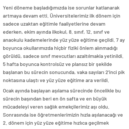
Yeni döneme başladığımızda ise sorunlar katlanarak
artmaya devam etti. Üniversitelerimiz ilk dönem için
sadece uzaktan eğitimle faaliyetlerine devam
ederken, ekim ayında ilkokul, 8. sınıf, 12. sınıf ve
anaokulu kademelerinde yüz yüze eğitime geçildi. 7 ay
boyunca okullarımızda hiçbir fiziki önlem alınmadığı
görüldü, sadece sınıf mevcutları azaltılmakla yetinildi.
5 hafta boyunca kontrolsüz ve plansız bir şekilde
başlanan bu sürecin sonucunda, vaka sayıları 2’inci pik
noktasına ulaştı ve yüz yüze eğitime ara verildi.
Ocak ayında başlayan aşılama sürecinde öncelikle bu
sürecin başından beri en ön safta ve en büyük
mücadeleyi veren sağlık emekçilerimiz aşı oldu.
Sonrasında ise öğretmenlerimizin hızla aşılanacağı ve
2. dönem için yüz yüze eğitime hızlıca geçilmek