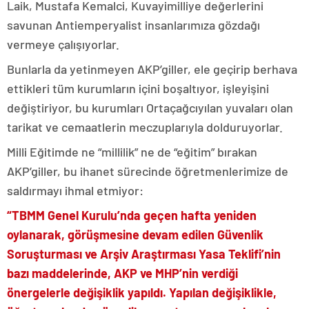
Laik, Mustafa Kemalci, Kuvayimilliye değerlerini
savunan Antiemperyalist insanlarımıza gözdağı
vermeye çalışıyorlar.
Bunlarla da yetinmeyen AKP’giller, ele geçirip berhava
ettikleri tüm kurumların içini boşaltıyor, işleyişini
değiştiriyor, bu kurumları Ortaçağcıyılan yuvaları olan
tarikat ve cemaatlerin meczuplarıyla dolduruyorlar.
Milli Eğitimde ne “millilik” ne de “eğitim” bırakan
AKP’giller, bu ihanet sürecinde öğretmenlerimize de
saldırmayı ihmal etmiyor:
“TBMM Genel Kurulu’nda geçen hafta yeniden
oylanarak, görüşmesine devam edilen Güvenlik
Soruşturması ve Arşiv Araştırması Yasa Teklifi’nin
bazı maddelerinde, AKP ve MHP’nin verdiği
önergelerle değişiklik yapıldı. Yapılan değişiklikle,