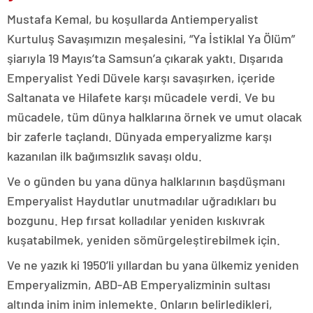
Mustafa Kemal, bu koşullarda Antiemperyalist
Kurtuluş Savaşımızın meşalesini, “Ya İstiklal Ya Ölüm”
şiarıyla 19 Mayıs’ta Samsun’a çıkarak yaktı. Dışarıda
Emperyalist Yedi Düvele karşı savaşırken, içeride
Saltanata ve Hilafete karşı mücadele verdi. Ve bu
mücadele, tüm dünya halklarına örnek ve umut olacak
bir zaferle taçlandı. Dünyada emperyalizme karşı
kazanılan ilk bağımsızlık savaşı oldu.
Ve o günden bu yana dünya halklarının başdüşmanı
Emperyalist Haydutlar unutmadılar uğradıkları bu
bozgunu. Hep fırsat kolladılar yeniden kıskıvrak
kuşatabilmek, yeniden sömürgeleştirebilmek için.
Ve ne yazık ki 1950’li yıllardan bu yana ülkemiz yeniden
Emperyalizmin, ABD-AB Emperyalizminin sultası
altında inim inim inlemekte. Onların belirledikleri,