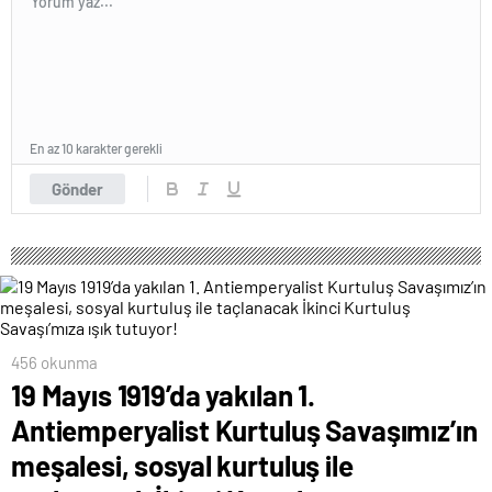
En az 10 karakter gerekli
Gönder
456 okunma
19 Mayıs 1919’da yakılan 1.
Antiemperyalist Kurtuluş Savaşımız’ın
meşalesi, sosyal kurtuluş ile