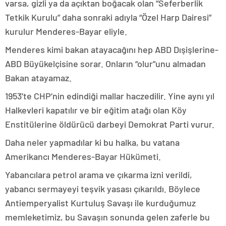
varsa, gizli ya da açıktan boğacak olan “Seferberlik
Tetkik Kurulu” daha sonraki adıyla “Özel Harp Dairesi”
kurulur Menderes-Bayar eliyle.
Menderes kimi bakan atayacağını hep ABD Dışişlerine-
ABD Büyükelçisine sorar. Onların “olur”unu almadan
Bakan atayamaz.
1953’te CHP’nin edindiği mallar haczedilir. Yine aynı yıl
Halkevleri kapatılır ve bir eğitim atağı olan Köy
Enstitülerine öldürücü darbeyi Demokrat Parti vurur.
Daha neler yapmadılar ki bu halka, bu vatana
Amerikancı Menderes-Bayar Hükümeti.
Yabancılara petrol arama ve çıkarma izni verildi,
yabancı sermayeyi teşvik yasası çıkarıldı. Böylece
Antiemperyalist Kurtuluş Savaşı ile kurduğumuz
memleketimiz, bu Savaşın sonunda gelen zaferle bu