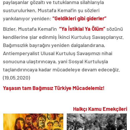
paylaşanlar gözaltı ve tutuklanma silahlarıyla
susturulurken, Mustafa Kemal’in şu sözleri
yankılanıyor yeniden:
“Geldikleri gibi giderler”
Bizler, Mustafa Kemal’in
“Ya İstiklal Ya Ölüm”
sözünü
kendilerine şiar edinmiş İkinci Kurtuluş Savaşçılarıyız.
Bağımsızlık bayrağını yeniden dalgalandırana,
Antiemperyalist Ulusal Kurtuluş Savaşımızı nihai
sonucuna ulaştırıncaya, yani Sosyal Kurtuluşla
taçlandırıncaya kadar mücadeleye devam edeceğiz.
(19.05.2020)
Yaşasın tam Bağımsız Türkiye Mücadelemiz!
Halkçı Kamu Emekçileri