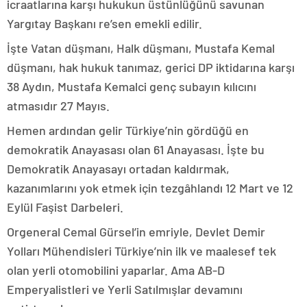
icraatlarına karşı hukukun üstünlüğünü savunan
Yargıtay Başkanı re’sen emekli edilir.
İşte Vatan düşmanı, Halk düşmanı, Mustafa Kemal
düşmanı, hak hukuk tanımaz, gerici DP iktidarına karşı
38 Aydın, Mustafa Kemalci genç subayın kılıcını
atmasıdır 27 Mayıs.
Hemen ardından gelir Türkiye’nin gördüğü en
demokratik Anayasası olan 61 Anayasası. İşte bu
Demokratik Anayasayı ortadan kaldırmak,
kazanımlarını yok etmek için tezgâhlandı 12 Mart ve 12
Eylül Faşist Darbeleri.
Orgeneral Cemal Gürsel’in emriyle, Devlet Demir
Yolları Mühendisleri Türkiye’nin ilk ve maalesef tek
olan yerli otomobilini yaparlar. Ama AB-D
Emperyalistleri ve Yerli Satılmışlar devamını