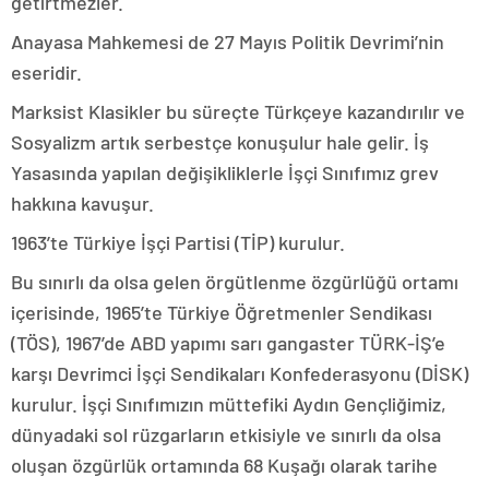
getirtmezler.
Anayasa Mahkemesi de 27 Mayıs Politik Devrimi’nin
eseridir.
Marksist Klasikler bu süreçte Türkçeye kazandırılır ve
Sosyalizm artık serbestçe konuşulur hale gelir. İş
Yasasında yapılan değişikliklerle İşçi Sınıfımız grev
hakkına kavuşur.
1963’te Türkiye İşçi Partisi (TİP) kurulur.
Bu sınırlı da olsa gelen örgütlenme özgürlüğü ortamı
içerisinde, 1965’te Türkiye Öğretmenler Sendikası
(TÖS), 1967’de ABD yapımı sarı gangaster TÜRK-İŞ’e
karşı Devrimci İşçi Sendikaları Konfederasyonu (DİSK)
kurulur. İşçi Sınıfımızın müttefiki Aydın Gençliğimiz,
dünyadaki sol rüzgarların etkisiyle ve sınırlı da olsa
oluşan özgürlük ortamında 68 Kuşağı olarak tarihe