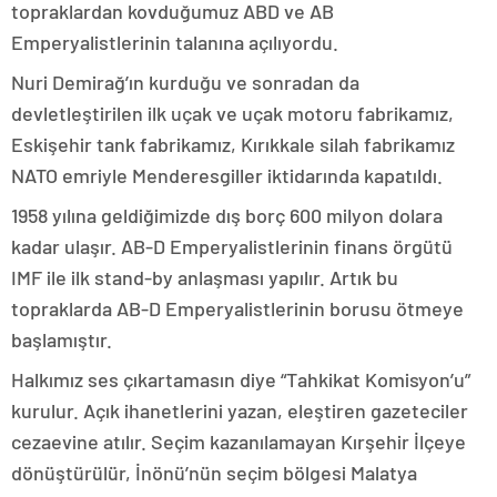
topraklardan kovduğumuz ABD ve AB
Emperyalistlerinin talanına açılıyordu.
Nuri Demirağ’ın kurduğu ve sonradan da
devletleştirilen ilk uçak ve uçak motoru fabrikamız,
Eskişehir tank fabrikamız, Kırıkkale silah fabrikamız
NATO emriyle Menderesgiller iktidarında kapatıldı.
1958 yılına geldiğimizde dış borç 600 milyon dolara
kadar ulaşır. AB-D Emperyalistlerinin finans örgütü
IMF ile ilk stand-by anlaşması yapılır. Artık bu
topraklarda AB-D Emperyalistlerinin borusu ötmeye
başlamıştır.
Halkımız ses çıkartamasın diye “Tahkikat Komisyon’u”
kurulur. Açık ihanetlerini yazan, eleştiren gazeteciler
cezaevine atılır. Seçim kazanılamayan Kırşehir İlçeye
dönüştürülür, İnönü’nün seçim bölgesi Malatya