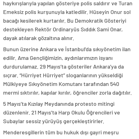
haykırışlarıyla yapılan gösteriye polis saldırır ve Turan
Emeksiz polis kurşunuyla katledilir. Hüseyin Onur sol
bacağı kesilerek kurtarılır. Bu Demokratik Gösteriyi
destekleyen Rektör Ordinaryüs Sıddık Sami Onar,
dayak atılarak gözaltına alınır.
Bunun üzerine Ankara ve İstanbul’da sıkıyönetim ilan
edilir. Ama Gençliğimizin, aydınlarımızın isyanı
durdurulamaz. 29 Mayıs’ta gösteriler Ankara’ya da
sıçrar. “Hürriyet Hürriyet” sloganlarının yükseldiği
Mülkiyeye Sıkıyönetim Komutanı tarafından 540
mermi sıktırılır, kapılar kırılır, öğrenciler zorla dağıtılır.
5 Mayıs’ta Kızılay Meydanında protesto mitingi
düzenlenir. 21 Mayıs’ta Harp Okulu Öğrencileri ve
Subaylar sessiz yürüyüş gerçekleştirirler.
Menderesgillerin tüm bu hukuk dışı gayri meşru