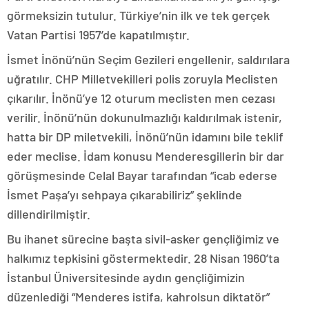
görmeksizin tutulur. Türkiye’nin ilk ve tek gerçek
Vatan Partisi 1957’de kapatılmıştır.
İsmet İnönü’nün Seçim Gezileri engellenir, saldırılara
uğratılır. CHP Milletvekilleri polis zoruyla Meclisten
çıkarılır. İnönü’ye 12 oturum meclisten men cezası
verilir. İnönü’nün dokunulmazlığı kaldırılmak istenir,
hatta bir DP miletvekili, İnönü’nün idamını bile teklif
eder meclise. İdam konusu Menderesgillerin bir dar
görüşmesinde Celal Bayar tarafından “icab ederse
İsmet Paşa’yı sehpaya çıkarabiliriz” şeklinde
dillendirilmiştir.
Bu ihanet sürecine başta sivil-asker gençliğimiz ve
halkımız tepkisini göstermektedir. 28 Nisan 1960’ta
İstanbul Üniversitesinde aydın gençliğimizin
düzenlediği “Menderes istifa, kahrolsun diktatör”