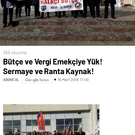
388 okunma
Bütçe ve Vergi Emekçiye Yük!
Sermaye ve Ranta Kaynak!
16 Mart 2018 17:00
ABONE OL
News