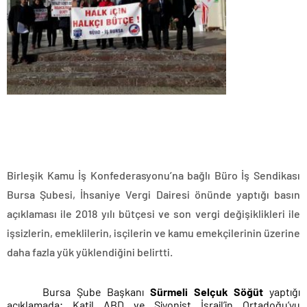
Birleşik Kamu İş Konfederasyonu’na bağlı Büro İş Sendikası
Bursa Şubesi, İhsaniye Vergi Dairesi önünde yaptığı basın
açıklaması ile 2018 yılı bütçesi ve son vergi değişiklikleri ile
işsizlerin, emeklilerin, isçilerin ve kamu emekçilerinin üzerine
daha fazla yük yüklendiğini belirtti.
Bursa Şube Başkanı
Sürmeli Selçuk Söğüt
yaptığı
açıklamada; Katil ABD ve Siyonist İsrail’in Ortadoğu’yu