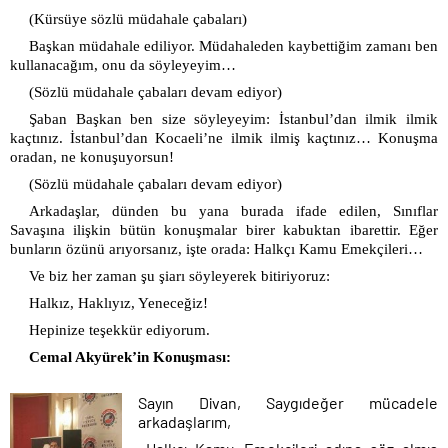
(Kürsüye sözlü müdahale çabaları)
Başkan müdahale ediliyor. Müdahaleden kaybettiğim zamanı ben
kullanacağım, onu da söyleyeyim…
(Sözlü müdahale çabaları devam ediyor)
Şaban Başkan ben size söyleyeyim: İstanbul’dan ilmik ilmik
kaçtınız. İstanbul’dan Kocaeli’ne ilmik ilmiş kaçtınız… Konuşma
oradan, ne konuşuyorsun!
(Sözlü müdahale çabaları devam ediyor)
Arkadaşlar, dünden bu yana burada ifade edilen, Sınıflar
Savaşına ilişkin bütün konuşmalar birer kabuktan ibarettir. Eğer
bunların özünü arıyorsanız, işte orada: Halkçı Kamu Emekçileri…
Ve biz her zaman şu şiarı söyleyerek bitiriyoruz:
Halkız, Haklıyız, Yeneceğiz!
Hepinize teşekkür ediyorum.
Cemal Akyürek’in Konuşması:
Sayın Divan, Saygıdeğer mücadele
arkadaşlarım,