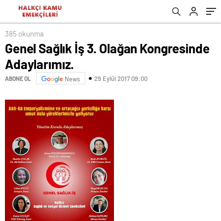
385 okunma
Genel Sağlık İş 3. Olağan Kongresinde
Adaylarımız.
29 Eylül 2017 09:00
ABONE OL
News