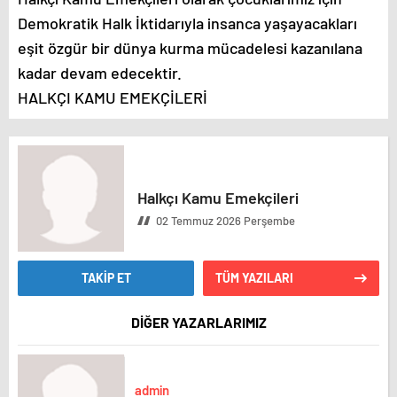
Demokratik Halk İktidarıyla insanca yaşayacakları
eşit özgür bir dünya kurma mücadelesi kazanılana
kadar devam edecektir.
HALKÇI KAMU EMEKÇİLERİ
Halkçı Kamu Emekçileri
02 Temmuz 2026 Perşembe
TAKİP ET
TÜM YAZILARI
DİĞER YAZARLARIMIZ
admin