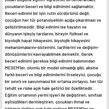
çocukların beceri ve bilgi edinimini sağlamaktır.
Beceri edinimi bir işin rutin sürdürümü değil,
çocuğun her tür potansiyelinin açığa çıkarılması ve
geliştirilmesidir. Bilgi edinimi ise hayatın ve
dünyanın işleyiş tarzlarını, bireyin fiziksel ve
biyolojik hayat hikayesini, biyolojik hikayesini
mekanizmalarını-sistemini, tarihlerini ve değişim-
dönüşümlerini kavrayabilmek demektir. Gerek
beceri edinimi gerekse bilgi edinimi bakımından
MESEM’ler, olumlu bir model olmadığı gibi, aksine
farklı beceri ve bilgi edinimlerini örseleyici, çocuğu
bir sınırlı ve savunmasız bir ortama zorlayıcı, her tür
tehdit ve riske açık hale getirici bir özelliktedir.
Eğitim ortamının yerini işyeri ile değiştiren, sınıfsal
eşitsizlikleri derinleştiren, çocukları ihmal ve
istismar riskine açık hale getiren MESEM’ler en