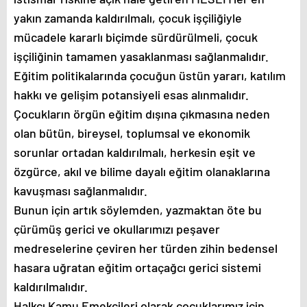
yakın zamanda kaldırılmalı, çocuk işçiliğiyle
mücadele kararlı biçimde sürdürülmeli, çocuk
işçiliğinin tamamen yasaklanması sağlanmalıdır.
Eğitim politikalarında çocuğun üstün yararı, katılım
hakkı ve gelişim potansiyeli esas alınmalıdır.
Çocukların örgün eğitim dışına çıkmasına neden
olan bütün, bireysel, toplumsal ve ekonomik
sorunlar ortadan kaldırılmalı, herkesin eşit ve
özgürce, akıl ve bilime dayalı eğitim olanaklarına
kavuşması sağlanmalıdır.
Bunun için artık söylemden, yazmaktan öte bu
çürümüş gerici ve okullarımızı peşaver
medreselerine çeviren her türden zihin bedensel
hasara uğratan eğitim ortaçağcı gerici sistemi
kaldırılmalıdır.
Halkçı Kamu Emekçileri olarak çocuklarımız için