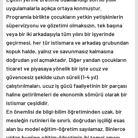
uygulamalarla açıkça ortaya konmuştur.
Programla birlikte çocukların yetkin yetişkinlerin
süpervizyonu ve gözetimi olmaksızın, tek başına
veya bir iki arkadaşıyla tüm yılını bir işyerinde
geçirmesi, her tür istismara ve arkadaş grubundan
kopuk halde, yalnız ve savunmasız kalmasına
doğrudan yol açmaktadır. Diğer yandan çocukların
ticaret ve piyasaya yönelik bir işte ucuz ve
güvencesiz şekilde uzun süreli (1-4 yıl)
çalıştırılmaları, ucuz iş gücü faaliyetinin bir parçası
haline getirilmeleri de ekonomik sömürü olarak bir
istismar çeşididir.
En önemlisi de bilgi-bilim öğretiminden uzak, bir
mesleğin rutinleri ile sınırlı, doğrudan işçiliği esas
alan bu model eğitim-öğretim sayılamaz. Binlerce
yıldan bugüne eğitim-öğretimin iki temel amacı,