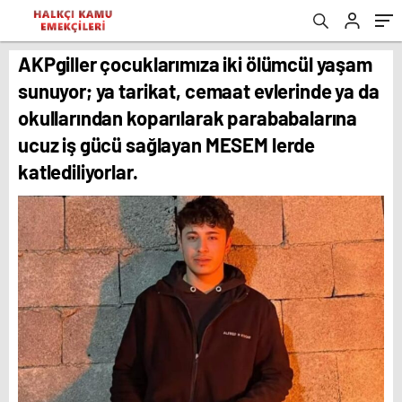
AKPgiller çocuklarımıza iki ölümcül yaşam
sunuyor; ya tarikat, cemaat evlerinde ya da
okullarından koparılarak parababalarına
ucuz iş gücü sağlayan MESEM lerde
katlediliyorlar.