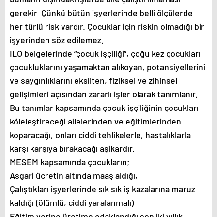
gerekir. Çünkü bütün işyerlerinde belli ölçülerde
her türlü risk vardır. Çocuklar için riskin olmadığı bir
işyerinden söz edilemez.
ILO belgelerinde “çocuk işçiliği”, çoğu kez çocukları
çocukluklarını yaşamaktan alıkoyan, potansiyellerini
ve saygınlıklarını eksilten, fiziksel ve zihinsel
gelişimleri açısından zararlı işler olarak tanımlanır.
Bu tanımlar kapsamında çocuk işçiliğinin çocukları
köleleştireceği ailelerinden ve eğitimlerinden
koparacağı, onları ciddi tehlikelerle, hastalıklarla
karşı karşıya bırakacağı aşikardır.
MESEM kapsamında çocukların;
Asgari ücretin altında maaş aldığı,
Çalıştıkları işyerlerinde sık sık iş kazalarına maruz
kaldığı (ölümlü, ciddi yaralanmalı)
Eğitim yerine üretime odaklandığı son iki yıllık