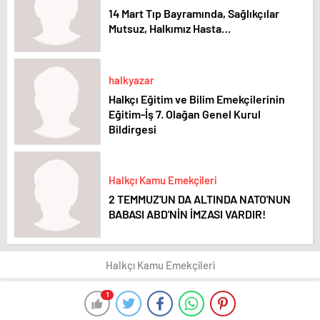
14 Mart Tıp Bayramında, Sağlıkçılar
Mutsuz, Halkımız Hasta…
halkyazar
Halkçı Eğitim ve Bilim Emekçilerinin
Eğitim-İş 7. Olağan Genel Kurul
Bildirgesi
Halkçı Kamu Emekçileri
2 TEMMUZ'UN DA ALTINDA NATO'NUN
BABASI ABD'NİN İMZASI VARDIR!
Halkçı Kamu Emekçileri
1