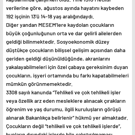
verilerine göre, ağustos ayında hayatını kaybeden
192 işçinin 13’ü 14-18 yaş aralığındaydı.
Diğer yandan MESEM’lere kaydolan çocukların
büyük çoğunluğunun orta ve dar gelirli ailelerden
geldiği bilinmektedir. Sosyoekonomik düzey
düştükçe çocukların bilişsel gelişim açısından daha
geriden geldiği düşünüldüğünde, akranlarını
yakalayabilmeleri için özel çabaya gereksinim duyan
çocukların, işyeri ortamında bu farkı kapatabilmeleri
mümkün görünmemektedir.
3308 sayılı kanunda “Tehlikeli ve çok tehlikeli işler
veya özellik arz eden mesleklere alınacak çırakların
öğrenim ve yaş durumu, ilgili kuruluşların görüşü
alınarak Bakanlıkça belirlenir” hükmü yer almaktadır.
Çocukların değil “tehlikeli ve çok tehlikeli işlerde”,
bunların dışındaki işlerde bile çalıştırılmaması