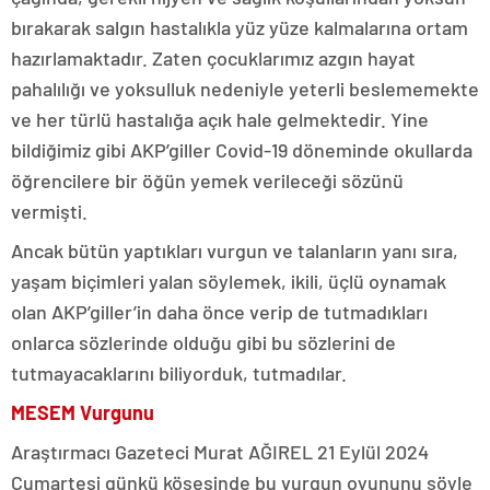
bırakarak salgın hastalıkla yüz yüze kalmalarına ortam
hazırlamaktadır. Zaten çocuklarımız azgın hayat
pahalılığı ve yoksulluk nedeniyle yeterli beslememekte
ve her türlü hastalığa açık hale gelmektedir. Yine
bildiğimiz gibi AKP’giller Covid-19 döneminde okullarda
öğrencilere bir öğün yemek verileceği sözünü
vermişti.
Ancak bütün yaptıkları vurgun ve talanların yanı sıra,
yaşam biçimleri yalan söylemek, ikili, üçlü oynamak
olan AKP’giller’in daha önce verip de tutmadıkları
onlarca sözlerinde olduğu gibi bu sözlerini de
tutmayacaklarını biliyorduk, tutmadılar.
MESEM Vurgunu
Araştırmacı Gazeteci Murat AĞIREL 21 Eylül 2024
Cumartesi günkü köşesinde bu vurgun oyununu şöyle