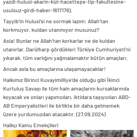
yazdi-hulusi-akarin-kizi-hacettepe-tip-fakultesine-
usulsuz-girdi-haber-1617176).
Tayyib’in Hulusi’si ne sormak lazım: Allah’tan
korkmuyor, kuldan utanmıyor musunuz?
Asla! Bunlar ne Allah’tan korkarlar ne de kuldan
utanırlar. Darülharp gördükleri Türkiye Cumhuriyeti’ni
yıkarak, tüm varlığını yağmalamaktır bütün amaçları.
Ancak asla bu amaçlarına ulaşamayacaklar!
Halkımız Birinci Kuvayimilliye’de olduğu gibi İkinci
Kurtuluş Savaşı ile tüm hain amaçlarını kursaklarında
koyacak ve onları yapımcıları, iktidara taşıyıcıları ABD-
AB Emperyalistleri ile birlikte bir daha gelmemek
üzere yurdumuzdan atacaktır. (27.09.2024)
Halkçı Kamu Emekçileri