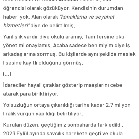
öğrencisi olarak gözüküyor. Kendisinin durumdan
haberi yok. Alan olarak
“konaklama ve seyahat
hizmetleri”
diye de belirtilmiş.
Yanlışlık vardır diye okulu aramış. Tam tersine okul
yönetimi onaylamış. Acaba sadece ben miyim diye iş
arkadaşlarına sormuş. Bu kişilerde aynı şekilde meslek
lisesine kayıtlı olduğunu görmüş.
(…)
İdareciler hayali çıraklar gösterip maaşlarını cebe
atarak para biriktiriyor.
Yolsuzluğun ortaya çıkarıldığı tarihe kadar 2.7 milyon
liralık vurgun yapıldığı belirtiliyor.
Kurulan düzen, geçtiğimiz sonbaharda fark edildi.
2023 Eylül ayında savcılık harekete geçti ve okula