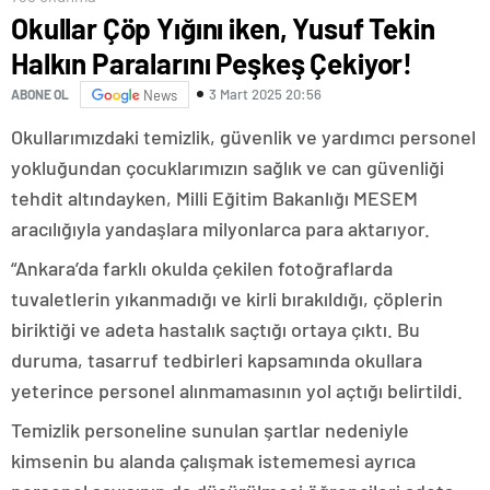
Okullar Çöp Yığını iken, Yusuf Tekin
Halkın Paralarını Peşkeş Çekiyor!
3 Mart 2025 20:56
ABONE OL
News
Okullarımızdaki temizlik, güvenlik ve yardımcı personel
yokluğundan çocuklarımızın sağlık ve can güvenliği
tehdit altındayken, Milli Eğitim Bakanlığı MESEM
aracılığıyla yandaşlara milyonlarca para aktarıyor.
“Ankara’da farklı okulda çekilen fotoğraflarda
tuvaletlerin yıkanmadığı ve kirli bırakıldığı, çöplerin
biriktiği ve adeta hastalık saçtığı ortaya çıktı. Bu
duruma, tasarruf tedbirleri kapsamında okullara
yeterince personel alınmamasının yol açtığı belirtildi.
Temizlik personeline sunulan şartlar nedeniyle
kimsenin bu alanda çalışmak istememesi ayrıca