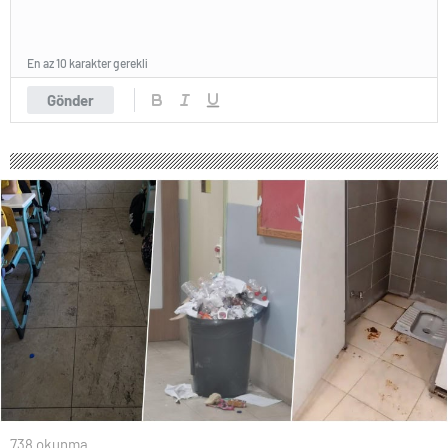
En az 10 karakter gerekli
Gönder
738 okunma