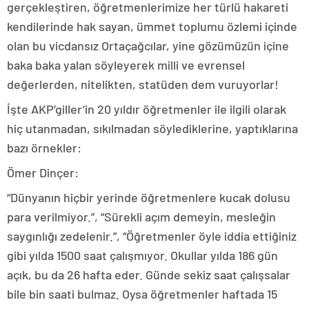
gerçekleştiren, öğretmenlerimize her türlü hakareti
kendilerinde hak sayan, ümmet toplumu özlemi içinde
olan bu vicdansız Ortaçağcılar, yine gözümüzün içine
baka baka yalan söyleyerek milli ve evrensel
değerlerden, nitelikten, statüden dem vuruyorlar!
İşte AKP’giller’in 20 yıldır öğretmenler ile ilgili olarak
hiç utanmadan, sıkılmadan söylediklerine, yaptıklarına
bazı örnekler:
Ömer Dinçer:
“Dünyanın hiçbir yerinde öğretmenlere kucak dolusu
para verilmiyor.”, “Sürekli açım demeyin, mesleğin
saygınlığı zedelenir.”, “Öğretmenler öyle iddia ettiğiniz
gibi yılda 1500 saat çalışmıyor. Okullar yılda 186 gün
açık, bu da 26 hafta eder. Günde sekiz saat çalışsalar
bile bin saati bulmaz. Oysa öğretmenler haftada 15