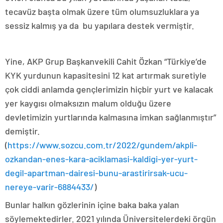
tecavüz başta olmak üzere tüm olumsuzluklara ya
sessiz kalmış ya da bu yapılara destek vermiştir.
Yine, AKP Grup Başkanvekili Cahit Özkan “Türkiye’de
KYK yurdunun kapasitesini 12 kat artırmak suretiyle
çok ciddi anlamda gençlerimizin hiçbir yurt ve kalacak
yer kaygısı olmaksızın malum olduğu üzere
devletimizin yurtlarında kalmasına imkan sağlanmıştır”
demiştir.
(
https://www.sozcu.com.tr/2022/gundem/akpli-
ozkandan-enes-kara-aciklamasi-kaldigi-yer-yurt-
degil-apartman-dairesi-bunu-arastirirsak-ucu-
nereye-varir-6884433/
)
Bunlar halkın gözlerinin içine baka baka yalan
söylemektedirler. 2021 yılında Üniversitelerdeki örgün