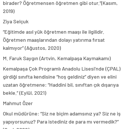
birader? Öğretmensen öğretmen gibi otur.”(Kasım,
2019)
Ziya Selçuk
“Eğitimde asıl yük öğretmen maaşı ile ilgilidir.
Öğretmen maaşlarından dolayı yatırıma fırsat
kalmıyor” (Ağustos, 2020)
M. Faruk Saygın (Artvin, Kemalpaşa Kaymakamı)
Kemalpaşa Çok Programlı Anadolu Lisesi’nde (ÇPAL)
girdiği sınıfta kendisine “hoş geldiniz” diyen ve elini
uzatan öğretmene: “Haddini bil, sınıftan çık dışarıya
bekle.” (Eylül, 2021)
Mahmut Özer
Okul müdürüne: “Siz ne biçim adamsınız ya? Siz ne iş
yapıyorsunuz? Para istediniz de para mı vermedik?”