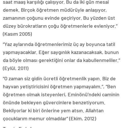
saat maaş karşılığı çalışıyor. Bu da iki gün mesai
demek. Birçok öğretmen müdürüyle anlaşıyor,
zamanının çoğunu evinde geçiriyor. Bu yüzden üst
düzey bürokratların çoğu öğretmenlerle evleniyor.”
(Kasım 2005)
“Yaz aylarında öğretmenlerimiz üç ay boyunca tatil
yapmayacaklar. Eğer saygınlık kazanacaksak, bunun
da böyle olması gerektiğini onlar da kabullenmeliler.”
(Eylül, 2011)
“O zaman siz gidin ücretli öğretmenlik yapın. Biz de
hayvan yetiştiricisini öğretmen yapmayalım.”, “Ben
öğretmen olmak isteyenleri, Eminönü’ndeki caminin
önünde bekleyen güvercinlere benzetiyorum.
Bekliyorlar ki biri önlerine yem atsın. Allahtan
çocuklarım memur olmadılar” (Ekim, 2012)