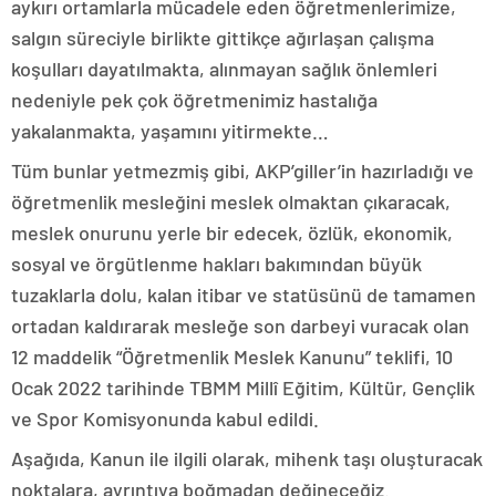
aykırı ortamlarla mücadele eden öğretmenlerimize,
salgın süreciyle birlikte gittikçe ağırlaşan çalışma
koşulları dayatılmakta, alınmayan sağlık önlemleri
nedeniyle pek çok öğretmenimiz hastalığa
yakalanmakta, yaşamını yitirmekte…
Tüm bunlar yetmezmiş gibi, AKP’giller’in hazırladığı ve
öğretmenlik mesleğini meslek olmaktan çıkaracak,
meslek onurunu yerle bir edecek, özlük, ekonomik,
sosyal ve örgütlenme hakları bakımından büyük
tuzaklarla dolu, kalan itibar ve statüsünü de tamamen
ortadan kaldırarak mesleğe son darbeyi vuracak olan
12 maddelik “Öğretmenlik Meslek Kanunu” teklifi, 10
Ocak 2022 tarihinde TBMM Millî Eğitim, Kültür, Gençlik
ve Spor Komisyonunda kabul edildi.
Aşağıda, Kanun ile ilgili olarak, mihenk taşı oluşturacak
noktalara, ayrıntıya boğmadan değineceğiz.