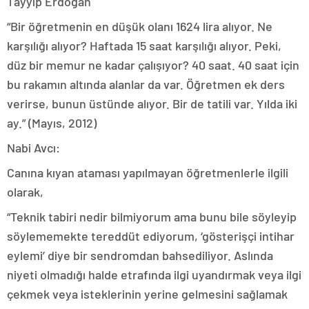
Tayyip Erdoğan
“Bir öğretmenin en düşük olanı 1624 lira alıyor. Ne
karşılığı alıyor? Haftada 15 saat karşılığı alıyor. Peki,
düz bir memur ne kadar çalışıyor? 40 saat. 40 saat için
bu rakamın altında alanlar da var. Öğretmen ek ders
verirse, bunun üstünde alıyor. Bir de tatili var. Yılda iki
ay.” (Mayıs, 2012)
Nabi Avcı:
Canına kıyan ataması yapılmayan öğretmenlerle ilgili
olarak,
“Teknik tabiri nedir bilmiyorum ama bunu bile söyleyip
söylememekte tereddüt ediyorum, ‘gösterişçi intihar
eylemi’ diye bir sendromdan bahsediliyor. Aslında
niyeti olmadığı halde etrafında ilgi uyandırmak veya ilgi
çekmek veya isteklerinin yerine gelmesini sağlamak