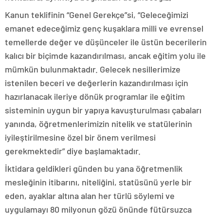
Kanun teklifinin “Genel Gerekçe”si, “Geleceğimizi
emanet edeceğimiz genç kuşaklara milli ve evrensel
temellerde değer ve düşünceler ile üstün becerilerin
kalıcı bir biçimde kazandırılması, ancak eğitim yolu ile
mümkün bulunmaktadır. Gelecek nesillerimize
istenilen beceri ve değerlerin kazandırılması için
hazırlanacak ileriye dönük programlar ile eğitim
sisteminin uygun bir yapıya kavuşturulması çabaları
yanında, öğretmenlerimizin nitelik ve statülerinin
iyileştirilmesine özel bir önem verilmesi
gerekmektedir” diye başlamaktadır.
İktidara geldikleri günden bu yana öğretmenlik
mesleğinin itibarını, niteliğini, statüsünü yerle bir
eden, ayaklar altına alan her türlü söylemi ve
uygulamayı 80 milyonun gözü önünde fütürsuzca