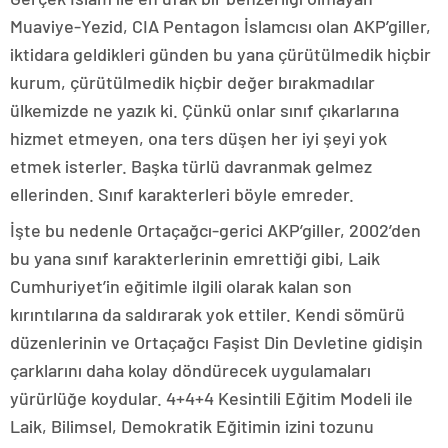
Muaviye-Yezid, CIA Pentagon İslamcısı olan AKP’giller,
iktidara geldikleri günden bu yana çürütülmedik hiçbir
kurum, çürütülmedik hiçbir değer bırakmadılar
ülkemizde ne yazık ki. Çünkü onlar sınıf çıkarlarına
hizmet etmeyen, ona ters düşen her iyi şeyi yok
etmek isterler. Başka türlü davranmak gelmez
ellerinden. Sınıf karakterleri böyle emreder.
İşte bu nedenle Ortaçağcı-gerici AKP’giller, 2002’den
bu yana sınıf karakterlerinin emrettiği gibi, Laik
Cumhuriyet’in eğitimle ilgili olarak kalan son
kırıntılarına da saldırarak yok ettiler. Kendi sömürü
düzenlerinin ve Ortaçağcı Faşist Din Devletine gidişin
çarklarını daha kolay döndürecek uygulamaları
yürürlüğe koydular. 4+4+4 Kesintili Eğitim Modeli ile
Laik, Bilimsel, Demokratik Eğitimin izini tozunu