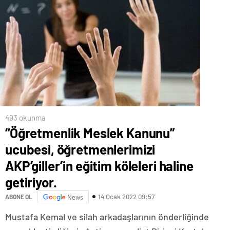
493 okunma
“Öğretmenlik Meslek Kanunu”
ucubesi, öğretmenlerimizi
AKP’giller’in eğitim köleleri haline
getiriyor.
14 Ocak 2022 09:57
ABONE OL
News
Mustafa Kemal ve silah arkadaşlarının önderliğinde