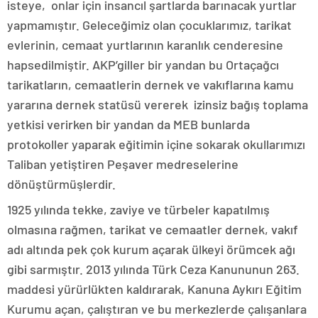
isteye, onlar için insancıl şartlarda barınacak yurtlar
yapmamıştır. Geleceğimiz olan çocuklarımız, tarikat
evlerinin, cemaat yurtlarının karanlık cenderesine
hapsedilmiştir. AKP’giller bir yandan bu Ortaçağcı
tarikatların, cemaatlerin dernek ve vakıflarına kamu
yararına dernek statüsü vererek izinsiz bağış toplama
yetkisi verirken bir yandan da MEB bunlarda
protokoller yaparak eğitimin içine sokarak okullarımızı
Taliban yetiştiren Peşaver medreselerine
dönüştürmüşlerdir.
1925 yılında tekke, zaviye ve türbeler kapatılmış
olmasına rağmen, tarikat ve cemaatler dernek, vakıf
adı altında pek çok kurum açarak ülkeyi örümcek ağı
gibi sarmıştır. 2013 yılında Türk Ceza Kanununun 263.
maddesi yürürlükten kaldırarak, Kanuna Aykırı Eğitim
Kurumu açan, çalıştıran ve bu merkezlerde çalışanlara