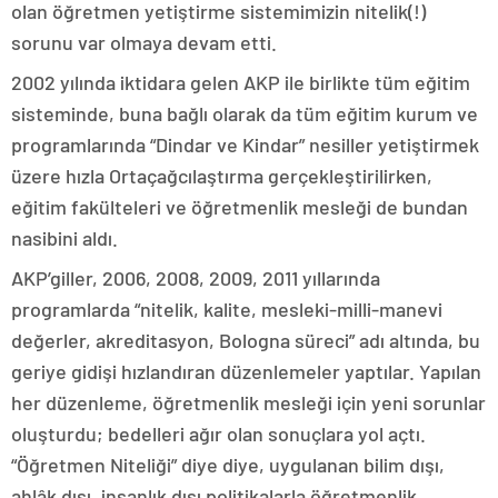
olan öğretmen yetiştirme sistemimizin nitelik(!)
sorunu var olmaya devam etti.
2002 yılında iktidara gelen AKP ile birlikte tüm eğitim
sisteminde, buna bağlı olarak da tüm eğitim kurum ve
programlarında “Dindar ve Kindar” nesiller yetiştirmek
üzere hızla Ortaçağcılaştırma gerçekleştirilirken,
eğitim fakülteleri ve öğretmenlik mesleği de bundan
nasibini aldı.
AKP’giller, 2006, 2008, 2009, 2011 yıllarında
programlarda “nitelik, kalite, mesleki-milli-manevi
değerler, akreditasyon, Bologna süreci” adı altında, bu
geriye gidişi hızlandıran düzenlemeler yaptılar. Yapılan
her düzenleme, öğretmenlik mesleği için yeni sorunlar
oluşturdu; bedelleri ağır olan sonuçlara yol açtı.
“Öğretmen Niteliği” diye diye, uygulanan bilim dışı,
ahlâk dışı, insanlık dışı politikalarla öğretmenlik