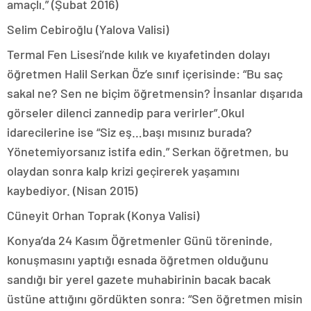
amaçlı.” (Şubat 2016)
Selim Cebiroğlu (Yalova Valisi)
Termal Fen Lisesi’nde kılık ve kıyafetinden dolayı
öğretmen Halil Serkan Öz’e sınıf içerisinde: “Bu saç
sakal ne? Sen ne biçim öğretmensin? İnsanlar dışarıda
görseler dilenci zannedip para verirler”.Okul
idarecilerine ise “Siz eş…başı mısınız burada?
Yönetemiyorsanız istifa edin.” Serkan öğretmen, bu
olaydan sonra kalp krizi geçirerek yaşamını
kaybediyor. (Nisan 2015)
Cüneyit Orhan Toprak (Konya Valisi)
Konya’da 24 Kasım Öğretmenler Günü töreninde,
konuşmasını yaptığı esnada öğretmen olduğunu
sandığı bir yerel gazete muhabirinin bacak bacak
üstüne attığını gördükten sonra: “Sen öğretmen misin