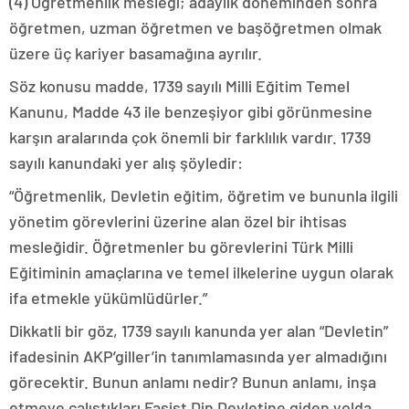
(4) Öğretmenlik mesleği; adaylık döneminden sonra
öğretmen, uzman öğretmen ve başöğretmen olmak
üzere üç kariyer basamağına ayrılır.
Söz konusu madde, 1739 sayılı Milli Eğitim Temel
Kanunu, Madde 43 ile benzeşiyor gibi görünmesine
karşın aralarında çok önemli bir farklılık vardır. 1739
sayılı kanundaki yer alış şöyledir:
“Öğretmenlik, Devletin eğitim, öğretim ve bununla ilgili
yönetim görevlerini üzerine alan özel bir ihtisas
mesleğidir. Öğretmenler bu görevlerini Türk Milli
Eğitiminin amaçlarına ve temel ilkelerine uygun olarak
ifa etmekle yükümlüdürler.”
Dikkatli bir göz, 1739 sayılı kanunda yer alan “Devletin”
ifadesinin AKP’giller’in tanımlamasında yer almadığını
görecektir. Bunun anlamı nedir? Bunun anlamı, inşa
etmeye çalıştıkları Faşist Din Devletine giden yolda,