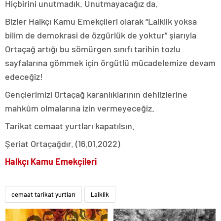
Hiçbirini unutmadık. Unutmayacağız da.
Bizler Halkçı Kamu Emekçileri olarak “Laiklik yoksa
bilim de demokrasi de özgürlük de yoktur” şiarıyla
Ortaçağ artığı bu sömürgen sınıfı tarihin tozlu
sayfalarına gömmek için örgütlü mücadelemize devam
edeceğiz!
Gençlerimizi Ortaçağ karanlıklarının dehlizlerine
mahkûm olmalarına izin vermeyeceğiz.
Tarikat cemaat yurtları kapatılsın.
Şeriat Ortaçağdır. (16.01.2022)
Halkçı Kamu Emekçileri
cemaat tarikat yurtları
Laiklik