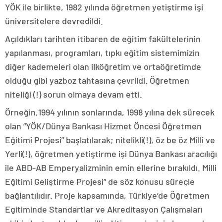
YÖK ile birlikte, 1982 yılında öğretmen yetiştirme işi
üniversitelere devredildi.
Açıldıkları tarihten itibaren de eğitim fakültelerinin
yapılanması, programları, tıpkı eğitim sistemimizin
diğer kademeleri olan ilköğretim ve ortaöğretimde
olduğu gibi yazboz tahtasına çevrildi. Öğretmen
niteliği (!) sorun olmaya devam etti.
Örneğin,1994 yılının sonlarında, 1998 yılına dek sürecek
olan “YÖK/Dünya Bankası Hizmet Öncesi Öğretmen
Eğitimi Projesi” başlatılarak; nitelikli(!), öz be öz Milli ve
Yerli(!), öğretmen yetiştirme işi Dünya Bankası aracılığı
ile ABD-AB Emperyalizminin emin ellerine bırakıldı. Milli
Eğitimi Geliştirme Projesi” de söz konusu süreçle
bağlantılıdır. Proje kapsamında, Türkiye’de Öğretmen
Egitiminde Standartlar ve Akreditasyon Çalışmaları