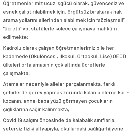
Öğretmenlerimiz ucuz işgücü olarak, güvencesiz ve
esnek çalıştırılabilmek için, örgütsüz bırakarak hak
arama yollarını ellerinden alabilmek için “sözleşmeli”,
“ücretli” vb. statülerle kölece çalışmaya mahkûm
edilmekte;
Kadrolu olarak çalışan öğretmenlerimiz bile her
kademede (Okulöncesi, İlkokul, Ortaokul, Lise) OECD
ülkeleri ortalamasının çok altında ücretlerle
çalışmakta;
Atamalar nedeniyle aileler parçalanmakta, farklı
şehirlerde görev yapmak zorunda kalan binlerce karı-
kocanın, anne-baba yüzü görmeyen çocukların
çığlıklarına sağır kalınmakta;
Covid 19 salgını öncesinde de kalabalık sınıflarla,
yetersiz fiziki altyapıyla, okullardaki sağlığa-hijyene