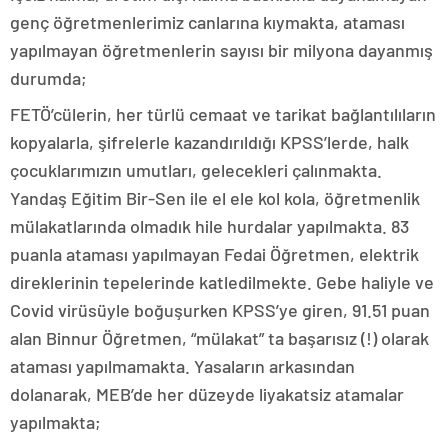
genç öğretmenlerimiz canlarına kıymakta, ataması
yapılmayan öğretmenlerin sayısı bir milyona dayanmış
durumda;
FETÖ’cülerin, her türlü cemaat ve tarikat bağlantılıların
kopyalarla, şifrelerle kazandırıldığı KPSS’lerde, halk
çocuklarımızın umutları, gelecekleri çalınmakta.
Yandaş Eğitim Bir-Sen ile el ele kol kola, öğretmenlik
mülakatlarında olmadık hile hurdalar yapılmakta. 83
puanla ataması yapılmayan Fedai Öğretmen, elektrik
direklerinin tepelerinde katledilmekte. Gebe haliyle ve
Covid virüsüyle boğuşurken KPSS’ye giren, 91.51 puan
alan Binnur Öğretmen, “mülakat” ta başarısız (!) olarak
ataması yapılmamakta. Yasaların arkasından
dolanarak, MEB’de her düzeyde liyakatsiz atamalar
yapılmakta;