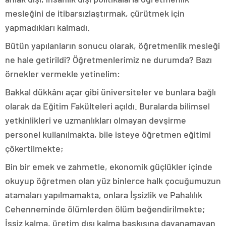
mesleğini de itibarsızlaştırmak, çürütmek için
yapmadıkları kalmadı.
Bütün yapılanların sonucu olarak, öğretmenlik mesleği
ne hale getirildi? Öğretmenlerimiz ne durumda? Bazı
örnekler vermekle yetinelim:
Bakkal dükkânı açar gibi üniversiteler ve bunlara bağlı
olarak da Eğitim Fakülteleri açıldı. Buralarda bilimsel
yetkinlikleri ve uzmanlıkları olmayan devşirme
personel kullanılmakta, bile isteye öğretmen eğitimi
çökertilmekte;
Bin bir emek ve zahmetle, ekonomik güçlükler içinde
okuyup öğretmen olan yüz binlerce halk çocuğumuzun
atamaları yapılmamakta, onlara İşsizlik ve Pahalılık
Cehenneminde ölümlerden ölüm beğendirilmekte;
İşsiz kalma, üretim dışı kalma baskısına dayanamayan