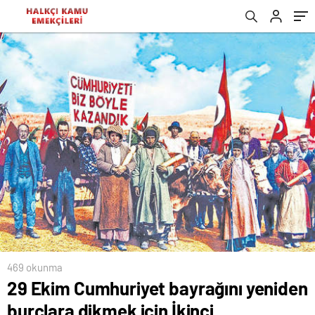
469 okunma
29 Ekim Cumhuriyet bayrağını yeniden
burçlara dikmek için İkinci