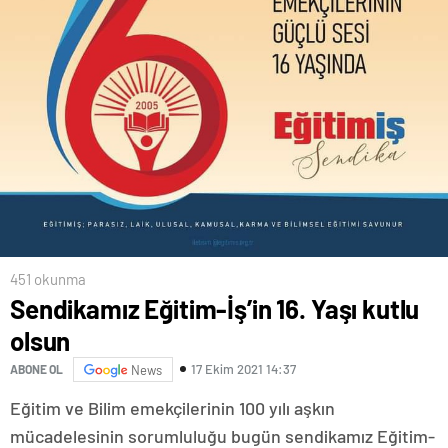
451 okunma
Sendikamız Eğitim-İş’in 16. Yaşı kutlu
olsun
17 Ekim 2021 14:37
ABONE OL
News
Eğitim ve Bilim emekçilerinin 100 yılı aşkın
mücadelesinin sorumluluğu bugün sendikamız Eğitim-