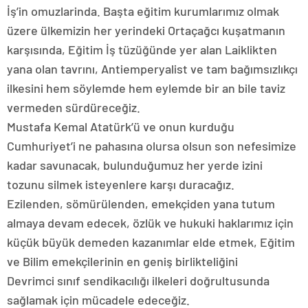
İş’in omuzlarinda. Başta eğitim kurumlarımız olmak
üzere ülkemizin her yerindeki Ortaçağcı kuşatmanın
karşısında, Eğitim İş tüzüğünde yer alan Laiklikten
yana olan tavrını, Antiemperyalist ve tam bağımsızlıkçı
ilkesini hem söylemde hem eylemde bir an bile taviz
vermeden sürdüreceğiz.
Mustafa Kemal Atatürk’ü ve onun kurduğu
Cumhuriyet’i ne pahasına olursa olsun son nefesimize
kadar savunacak, bulunduğumuz her yerde izini
tozunu silmek isteyenlere karşı duracağız.
Ezilenden, sömürülenden, emekçiden yana tutum
almaya devam edecek, özlük ve hukuki haklarımız için
küçük büyük demeden kazanımlar elde etmek, Eğitim
ve Bilim emekçilerinin en geniş birlikteliğini
Devrimci sınıf sendikacılığı ilkeleri doğrultusunda
sağlamak için mücadele edeceğiz.