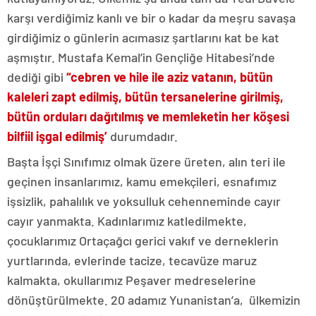
karşı verdiğimiz kanlı ve bir o kadar da meşru savaşa
girdiğimiz o günlerin acımasız şartlarını kat be kat
aşmıştır. Mustafa Kemal’in Gençliğe Hitabesi’nde
dediği gibi
“cebren ve hile ile aziz vatanın, bütün
kaleleri zapt edilmiş, bütün tersanelerine girilmiş,
bütün orduları dağıtılmış ve memleketin her köşesi
bilfiil işgal edilmiş’
durumdadır.
Başta İşçi Sınıfımız olmak üzere üreten, alın teri ile
geçinen insanlarımız, kamu emekçileri, esnafımız
işsizlik, pahalılık ve yoksulluk cehenneminde cayır
cayır yanmakta. Kadınlarımız katledilmekte,
çocuklarımız Ortaçağcı gerici vakıf ve derneklerin
yurtlarında, evlerinde tacize, tecavüze maruz
kalmakta, okullarımız Peşaver medreselerine
dönüştürülmekte. 20 adamız Yunanistan’a, ülkemizin