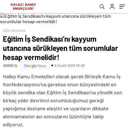
vermelidir!
Başkanlığı’na Dair…
404 okunma
Eğitim İş Sendikası’nı kayyum
utancına sürükleyen tüm sorumlular
hesap vermelidir!
6 Aralık 2019 19:06
ABONE OL
News
Halkçı Kamu Emekçileri olarak gerek Birleşik Kamu İş
Konfederasyonu’na gerekse onun bünyesindeki en
büyük sendika olan Eğitim İş Sendikası’na yönelik son
birkaç yıldır devrimci sorumluluğumuz gereği
yaptığımız dostane eleştiri ve uyarıların dikkate
alınmamasının acı sonuçlarını üzüntüyle takip
ediyoruz.