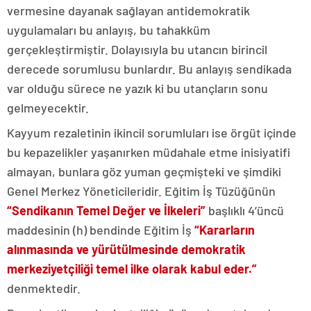
vermesine dayanak sağlayan antidemokratik
uygulamaları bu anlayış, bu tahakküm
gerçekleştirmiştir. Dolayısıyla bu utancın birincil
derecede sorumlusu bunlardır. Bu anlayış sendikada
var olduğu sürece ne yazık ki bu utançların sonu
gelmeyecektir.
Kayyum rezaletinin ikincil sorumluları ise örgüt içinde
bu kepazelikler yaşanırken müdahale etme inisiyatifi
almayan, bunlara göz yuman geçmişteki ve şimdiki
Genel Merkez Yöneticileridir. Eğitim İş Tüzüğünün
“Sendikanın Temel Değer ve İlkeleri”
başlıklı 4’üncü
maddesinin (h) bendinde Eğitim İş
“Kararların
alınmasında ve yürütülmesinde demokratik
merkeziyetçiliği temel ilke olarak kabul eder.”
denmektedir.