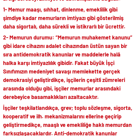
1- Memur maaşı, sıhhat, dinlenme, emeklilik gibi
şimdiye kadar memurların imtiyazı gibi gösterilmiş
daha sigortalı, daha sürekli ve istikrarlı bir ücrettir.
2- Memurun durumu: “Memurun muhakemet kanunu”
gibi idare cihazını adalet cihazından üstün sayan bir
sıra antidemokratik kanunlar ve maddelerle halâ
halka karşı imtiyazlılık gibidir. Fakat büyük İşçi
Sınıfımızın medeniyet savaşı memlekette gerçek
demokrasiyi geliştirdikçe, işçilerin çeşitli zümreleri
arasında olduğu gibi, işçiler memurlar arasındaki
derebeyice basamaklıkları azaltacaktır.
İşçiler teşkilatlandıkça, grev; toplu sözleşme, sigorta,
kooperatif ve ilh. mekanizmalarını ellerine geçirip
geliştirmedikçe, maaşlı ve emekliliğe haklı memurdan
farksızlaşacaklardır. Anti-demokratik kanunlar