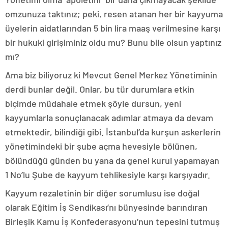
omzunuza taktınız; peki, resen atanan her bir kayyuma
üyelerin aidatlarından 5 bin lira maaş verilmesine karşı
bir hukuki girişiminiz oldu mu? Bunu bile olsun yaptınız
mı?
Ama biz biliyoruz ki Mevcut Genel Merkez Yönetiminin
derdi bunlar değil. Onlar, bu tür durumlara etkin
biçimde müdahale etmek şöyle dursun, yeni
kayyumlarla sonuçlanacak adımlar atmaya da devam
etmektedir, bilindiği gibi. İstanbul’da kurşun askerlerin
yönetimindeki bir şube açma hevesiyle bölünen,
bölündüğü günden bu yana da genel kurul yapamayan
1 No’lu Şube de kayyum tehlikesiyle karşı karşıyadır.
Kayyum rezaletinin bir diğer sorumlusu ise doğal
olarak Eğitim İş Sendikası’nı bünyesinde barındıran
Birleşik Kamu İş Konfederasyonu’nun tepesini tutmuş