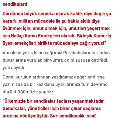
sendikaları!
Dördüncü büyük sendika olarak kaldık diye değil; şu
kararlı, militan mücadele ile şu hakkı aldık diye
övünmek için, umut olmak için, umutları yeşertmek
için Halkçı Kamu Emekçileri olarak, Birleşik Kamu-İş
üyesi emekçileri birlikte mücadeleye çağırıyoruz!”
Ancak ne yazık ki bu çağrımız Parababalarının zindan
duvarlarına vurulan bir yumruk gibi susuşa getirildi,
yok sayıldı.
Genel kurulun ardından yazdığımız değerlendirme
yazımızda da bir kez daha uyarılarımızı tüm devrimci
dürüstlüğümüzle yaptık:
“
Ü
lkemizde bir sendikalar faciası yaşanmaktadır.
Sendikalar, yöneticileri için birer çıkar sağlama
aracına dönüşmüştür. Sarı sendikacılık, sınıf