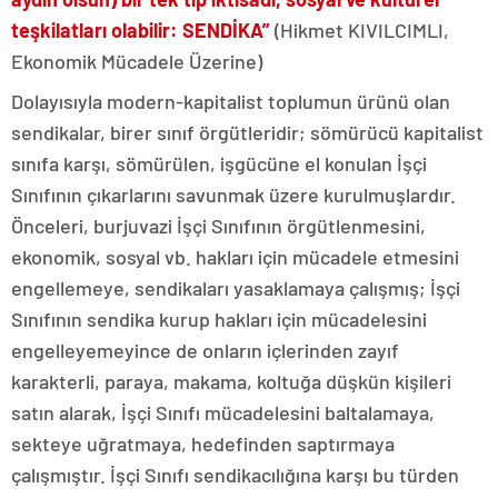
teşkilatları olabilir: SENDİKA”
(Hikmet KIVILCIMLI,
Ekonomik Mücadele Üzerine)
Dolayısıyla modern-kapitalist toplumun ürünü olan
sendikalar, birer sınıf örgütleridir; sömürücü kapitalist
sınıfa karşı, sömürülen, işgücüne el konulan İşçi
Sınıfının çıkarlarını savunmak üzere kurulmuşlardır.
Önceleri, burjuvazi İşçi Sınıfının örgütlenmesini,
ekonomik, sosyal vb. hakları için mücadele etmesini
engellemeye, sendikaları yasaklamaya çalışmış; İşçi
Sınıfının sendika kurup hakları için mücadelesini
engelleyemeyince de onların içlerinden zayıf
karakterli, paraya, makama, koltuğa düşkün kişileri
satın alarak, İşçi Sınıfı mücadelesini baltalamaya,
sekteye uğratmaya, hedefinden saptırmaya
çalışmıştır. İşçi Sınıfı sendikacılığına karşı bu türden