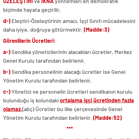
ÖZELEŞTİRİ
ve
İKNA
yöntemleri en demokratik
biçimde hayata geçirilir.
d-)
Eleştiri-Özeleştirinin amacı, İşçi Sınıfı mücadelesini
daha iyiye, doğruya götürmektir.
(Madde:3)
Görevlilerin Ücretleri:
a-)
Sendika yöneticilerinin alacakları ücretler, Merkez
Genel Kurulu tarafından belirlenir.
b-)
Sendika personelinin alacağı ücretler ise Genel
Yönetim Kurulu tarafından belirlenir.
c-)
Yönetici ve personelin ücretleri sendikanın kurulu
bulunduğu iş kolundaki
ortalama işçi ücretinden fazla
olamaz.
(abç) Ücretler bu ilke çerçevesinde Genel
Yönetim Kurulu tarafından belirlenir.
(Madde:52)
***