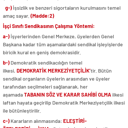
g-)
İşsizlik ve benzeri sigortaların kurulmasını temel
amaç sayar.
(Madde:2)
İşçi Sınıfı Sendikasının Çalışma Yöntemi:
a-)
İşyerlerinden Genel Merkeze, üyelerden Genel
Başkana kadar tüm aşamalardaki sendikal işleyişlerde
biricik kural en geniş demokrasidir.
b-)
Demokratik sendikacılığın temel
ilkesi,
DEMOKRATİK MERKEZİYETÇİLİK’
tir. Bütün
sendikal organların üyelerin arasından ve üyeler
tarafından seçilmeleri sağlanarak, her
aşamada
TABANIN SÖZ VE
KARAR SAHİBİ OLMA
ilkesi
laftan hayata geçirilip Demokratik Merkeziyetçilik ilkesi
ile bütünleştirilir.
c-)
Kararların alınmasında:
ELEŞTİRİ-