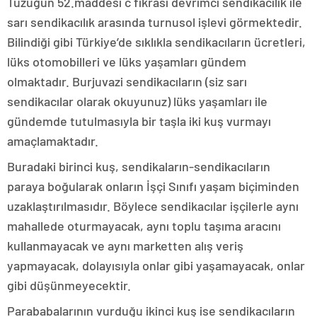
Tüzüğün 52.maddesi c fıkrası devrimci sendikacılık ile
sarı sendikacılık arasında turnusol işlevi görmektedir.
Bilindiği gibi Türkiye’de sıklıkla sendikacıların ücretleri,
lüks otomobilleri ve lüks yaşamları gündem
olmaktadır. Burjuvazi sendikacıların (siz sarı
sendikacılar olarak okuyunuz) lüks yaşamları ile
gündemde tutulmasıyla bir taşla iki kuş vurmayı
amaçlamaktadır.
Buradaki birinci kuş, sendikaların-sendikacıların
paraya boğularak onların İşçi Sınıfı yaşam biçiminden
uzaklaştırılmasıdır. Böylece sendikacılar işçilerle aynı
mahallede oturmayacak, aynı toplu taşıma aracını
kullanmayacak ve aynı marketten alış veriş
yapmayacak, dolayısıyla onlar gibi yaşamayacak, onlar
gibi düşünmeyecektir.
Parababalarının vurduğu ikinci kuş ise sendikacıların