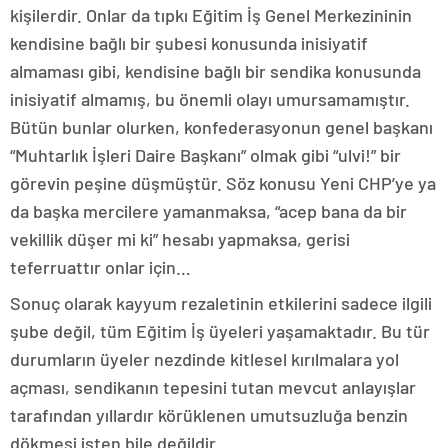
kişilerdir. Onlar da tıpkı Eğitim İş Genel Merkezininin
kendisine bağlı bir şubesi konusunda inisiyatif
almaması gibi, kendisine bağlı bir sendika konusunda
inisiyatif almamış, bu önemli olayı umursamamıştır.
Bütün bunlar olurken, konfederasyonun genel başkanı
“Muhtarlık İşleri Daire Başkanı” olmak gibi “ulvi!” bir
görevin peşine düşmüştür. Söz konusu Yeni CHP’ye ya
da başka mercilere yamanmaksa, “acep bana da bir
vekillik düşer mi ki” hesabı yapmaksa, gerisi
teferruattır onlar için…
Sonuç olarak kayyum rezaletinin etkilerini sadece ilgili
şube değil, tüm Eğitim İş üyeleri yaşamaktadır. Bu tür
durumların üyeler nezdinde kitlesel kırılmalara yol
açması, sendikanın tepesini tutan mevcut anlayışlar
tarafından yıllardır körüklenen umutsuzluğa benzin
dökmesi işten bile değildir.