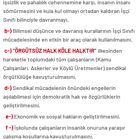
işsizlik ve pahalılık cehennemine karşı, insanın insanı
sömürmesini ve kula kul olmayı ortadan kaldıran İşçi
Sınıfı bilinciyle davranmayı,
b-)
Bilimsel düşünce ve davranış kurallarının İşçi Sınıfı
mücadelesinde en etkin bir araç olarak kullanılmasını.
c-)
“ÖRGÜTSÜZ HALK KÖLE HALKTIR”
ilkesinden
hareketle toplumdaki tüm çalışanların (Kamu
Çalışanları, Askerler ve Köylü Üretmenler) sendikal
örgütlülüğe kavuşturulmasını,
d-)
Sendikal mücadelenin önündeki engellerin
aşılabilmesi için demokratik hak ve özgürlüklerin
geliştirilmesini,
e-)
Ekonomik ve sosyal hakların geliştirilmesini,
f -)
İşkolunda çalışanların insanlık onuruna yaraşır
çalışma koşullarına kavuşturulmasını,