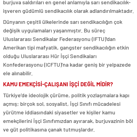
burjuva saldırıları en genel anlamıyla sarı sendikacılık-
işveren güdümlü sendikacılık olarak adlandırılmaktadır.
Dünyanın çeşitli ülkelerinde sarı sendikacılığın çok
değişik uygulamaları yaşanmıştır. Bu süreç
Uluslararası Sendikalar Federasyonu (IFTU)’dan
Amerikan tipi mafyatik, gangster sendikacılığın etkin
olduğu Uluslararası Hür İşçi Sendikaları
Konfederasyonu (ICFTU)’na kadar geniş bir yelpazede
ele alınabilir.
KAMU EMEKÇİSİ-ÇALIŞANI İŞÇİ DEĞİL MİDİR?
Türkiye’de ideolojik çürüme, politik yozlaşmalara kapı
açmış; birçok sol, sosyalist, İşçi Sınıfı mücadelesi
yürütme iddiasındaki siyasetler ve kişiler kamu
emekçilerini İşçi Sınıfımızdan ayırarak, burjuvazinin böl
ve güt politikasına çanak tutmuşlardır.