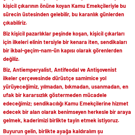
kişicil çıkarının önüne koyan Kamu Emekçileriyle bu
sürecin üstesinden gelebilir, bu karanlık günlerden
çıkabiliriz.
Biz kişicil pazarlıklar peşinde koşan, kişicil çıkarları
için ilkeleri elinin tersiyle bir kenara iten, sendikaları
bir ikbal-geçim-nam-ün kapısı olarak görenlerden
değiliz.
Biz, Antiemperyalist, Antifeodal ve Antişovenist
ilkeler çerçevesinde dürüstçe samimice yol
yürüyeceğimiz, yılmadan, bıkmadan, usanmadan, en
ufak bir kararsızlık göstermeden mücadele
edeceğimiz; sendikacılığı Kamu Emekçilerine hizmet
edecek bir alan olarak benimseyen herkesle bir araya
gelmek, kaderimizi birlikte tayin etmek istiyoruz.
Buyurun gelin, birlikte ayağa kaldıralım şu