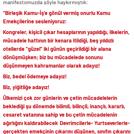
manifestomuzda şöyle haykırmıştık:
“Birleşik Kamu-İş’e gönül vermiş onurlu Kamu
Emekçilerine sesleniyoruz:
Kongreler, kişicil çıkar hesaplarının yapıldığı, ilkelerin,
mücadele hattının bir kenara itildiği, beş yıldızlı
otellerde “güzel” iki günün geçirildiği bir alana
dönüşmüşken; biz bu mücadelede sonunu
düşünmeyen kahramanlar olarak adayız!
Biz, bedel ödemeye adayız!
Biz, yiğitliğe adayız!
Ülkemizi çok zor günlerin ve çetin mücadelelerin
beklediği şu dönemde bilimli, bilinçli, inançlı, kararlı,
cesaret vatanına sahip ve bu çetin mücadelenin
ağırlığını kaldırabilecek Devrimcilerle- Yurtseverlerle-
gerçekten emekçinin çıkarını düşünen, sınıfın çıkarını