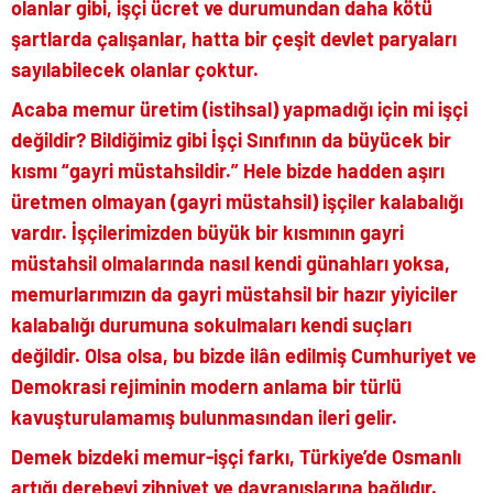
olanlar gibi, işçi ücret ve durumundan daha kötü
şartlarda çalışanlar, hatta bir çeşit devlet paryaları
sayılabilecek olanlar çoktur.
Acaba memur üretim (istihsal) yapmadığı için mi işçi
değildir? Bildiğimiz gibi İşçi Sınıfının da büyücek bir
kısmı “gayri müstahsildir.” Hele bizde hadden aşırı
üretmen olmayan (gayri müstahsil) işçiler kalabalığı
vardır. İşçilerimizden büyük bir kısmının gayri
müstahsil olmalarında nasıl kendi günahları yoksa,
memurlarımızın da gayri müstahsil bir hazır yiyiciler
kalabalığı durumuna sokulmaları kendi suçları
değildir. Olsa olsa, bu bizde ilân edilmiş Cumhuriyet ve
Demokrasi rejiminin modern anlama bir türlü
kavuşturulamamış bulunmasından ileri gelir.
Demek bizdeki memur-işçi farkı, Türkiye’de Osmanlı
artığı derebeyi zihniyet ve davranışlarına bağlıdır.