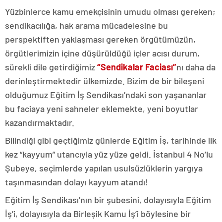
Yüzbinlerce kamu emekçisinin umudu olması gereken;
sendikacılığa, hak arama mücadelesine bu
perspektiften yaklaşması gereken örgütümüzün,
örgütlerimizin içine düşürüldüğü içler acısı durum,
sürekli dile getirdiğimiz
“Sendikalar Faciası”
nı daha da
derinleştirmektedir ülkemizde. Bizim de bir bileşeni
olduğumuz Eğitim İş Sendikası’ndaki son yaşananlar
bu faciaya yeni sahneler eklemekte, yeni boyutlar
kazandırmaktadır.
Bilindiği gibi geçtiğimiz günlerde Eğitim İş, tarihinde ilk
kez “kayyum” utancıyla yüz yüze geldi. İstanbul 4 No’lu
Şubeye, seçimlerde yapılan usulsüzlüklerin yargıya
taşınmasından dolayı kayyum atandı!
Eğitim İş Sendikası’nın bir şubesini, dolayısıyla Eğitim
İş’i, dolayısıyla da Birleşik Kamu İş’i böylesine bir