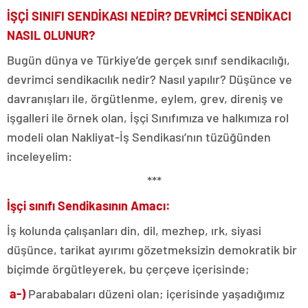
İŞÇİ SINIFI SENDİKASI NEDİR? DEVRİMCİ SENDİKACI
NASIL OLUNUR?
Bugün dünya ve Türkiye’de gerçek sınıf sendikacılığı,
devrimci sendikacılık nedir? Nasıl yapılır? Düşünce ve
davranışları ile, örgütlenme, eylem, grev, direniş ve
işgalleri ile örnek olan, İşçi Sınıfımıza ve halkımıza rol
modeli olan Nakliyat-İş Sendikası’nın tüzüğünden
inceleyelim:
***
İşçi sınıfı Sendikasının Amacı:
İş kolunda çalışanları din, dil, mezhep, ırk, siyasi
düşünce, tarikat ayırımı gözetmeksizin demokratik bir
biçimde örgütleyerek, bu çerçeve içerisinde;
a-)
Parababaları düzeni olan; içerisinde yaşadığımız