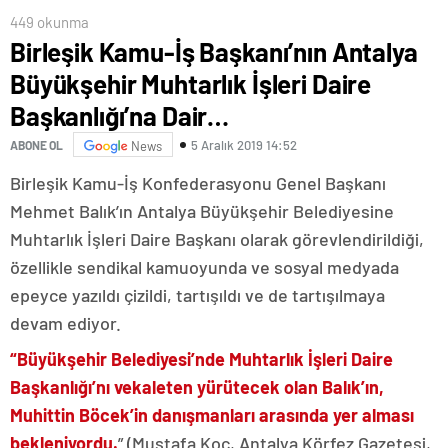
449 okunma
Birleşik Kamu-İş Başkanı’nın Antalya
Büyükşehir Muhtarlık İşleri Daire
Başkanlığı’na Dair…
5 Aralık 2019 14:52
ABONE OL
News
Birleşik Kamu-İş Konfederasyonu Genel Başkanı
Mehmet Balık’ın Antalya Büyükşehir Belediyesine
Muhtarlık İşleri Daire Başkanı olarak görevlendirildiği,
özellikle sendikal kamuoyunda ve sosyal medyada
epeyce yazıldı çizildi, tartışıldı ve de tartışılmaya
devam ediyor.
“Büyükşehir Belediyesi’nde Muhtarlık İşleri Daire
Başkanlığı’nı vekaleten yürütecek olan Balık’ın,
Muhittin Böcek’in danışmanları arasında yer alması
bekleniyordu.
” (Mustafa Koç, Antalya Körfez Gazetesi,