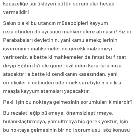
kepazeliğe sürükleyen bütün sorumlular hesap
vermelidir!
Sakın ola ki bu utancın müsebbipleri kayyum
rezaletinden dolayı suçu mahkemelere atmasın! Sizler
Parababaları devletinin, yani kamu emekçilerinin
işvereninin mahkemelerine gerekli malzemeyi
verirseniz, elbette ki mahkemeler de fırsat bu fırsat
deyip Eğitim İş’i ele güne rezil eden kararlara imza
atacaktır; elbette ki sendikanın kasasından, yani
emekçilerin cebinden ödenmek suretiyle 5 bin lira
maaşla kayyum atamaları yapacaktır.
Peki, işin bu noktaya gelmesinin sorumluları kimlerdir?
Bu rezaleti eğip bükmeye, önemsizleştirmeye,
bulanıklaştırmaya, yamultmaya hiç gerek yoktur. İşin
bu noktaya gelmesinin birincil sorumlusu, söz konusu