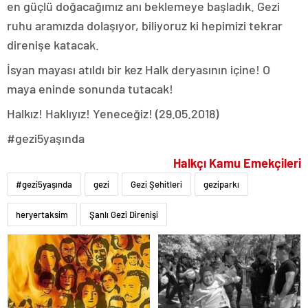
en güçlü doğacağımız anı beklemeye başladık. Gezi
ruhu aramızda dolaşıyor, biliyoruz ki hepimizi tekrar
direnişe katacak.
İsyan mayası atıldı bir kez Halk deryasının içine! O
maya eninde sonunda tutacak!
Halkız! Haklıyız! Yeneceğiz! (29.05.2018)
#gezi5yaşında
Halkçı Kamu Emekçileri
#gezi5yaşında
gezi
Gezi Şehitleri
geziparkı
heryertaksim
Şanlı Gezi Direnişi