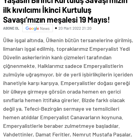
ilk kıvılcımı İkinci Kurtuluş
Savaşı’mızın meşalesi 19 Mayıs!
20 Mart 2022 21:20
ABONE OL
News
Ülke işgal altında. Ülkenin bütün tersanelerine girilmiş,
limanları işgal edilmiş, topraklarımız Emperyalist Yedi
Düvelin askerlerinin kanlı çizmeleri tarafından
çiğnenmekte. Halklarımız sadece Emperyalistlerin
zulmüyle uğraşmıyor, bir de yerli işbirlikçilerin içeriden
ihanetiyle karşı karşıya. Emperyalistler doğası gereği
bir ülkeye girmeye görsün orada hemen en gerici
sınıflarla hemen ittifaka girerler. Bizde farklı olacak
değil ya, Tefeci-Bezirgân sermaye ve temsilcileri
hemen atıldılar Emperyalist Canavarların koynuna.
Emperyalistlerle beraber zulmetmeye başladılar.
Vahdettinler, Damat Feritler, Nemrut Mustafa Paşalar,