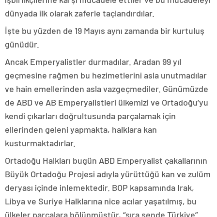
dünyada ilk olarak zaferle taçlandırdılar.
İşte bu yüzden de 19 Mayıs aynı zamanda bir kurtuluş
günüdür.
Ancak Emperyalistler durmadılar. Aradan 99 yıl
geçmesine rağmen bu hezimetlerini asla unutmadılar
ve hain emellerinden asla vazgeçmediler. Günümüzde
de ABD ve AB Emperyalistleri ülkemizi ve Ortadoğu’yu
kendi çıkarları doğrultusunda parçalamak için
ellerinden geleni yapmakta, halklara kan
kusturmaktadırlar.
Ortadoğu Halkları bugün ABD Emperyalist çakallarının
Büyük Ortadoğu Projesi adıyla yürüttüğü kan ve zulüm
deryası içinde inlemektedir. BOP kapsamında Irak,
Libya ve Suriye Halklarına nice acılar yaşatılmış, bu
ülkeler parçalara bölünmüştür, “sıra sende Türkiye”