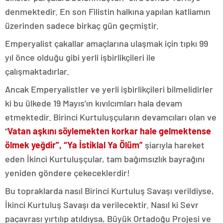
denmektedir. En son Filistin halkına yapılan katliamın
üzerinden sadece birkaç gün geçmiştir.
Emperyalist çakallar amaçlarına ulaşmak için tıpkı 99
yıl önce olduğu gibi yerli işbirlikçileri ile
çalışmaktadırlar.
Ancak Emperyalistler ve yerli işbirlikçileri bilmelidirler
ki bu ülkede 19 Mayıs’ın kıvılcımları hala devam
etmektedir. Birinci Kurtuluşçuların devamcıları olan ve
“
Vatan aşkını söylemekten korkar hale gelmektense
ölmek yeğdir”,
“Ya İstiklal Ya Ölüm”
şiarıyla hareket
eden İkinci Kurtuluşçular, tam bağımsızlık bayrağını
yeniden göndere çekeceklerdir!
Bu topraklarda nasıl Birinci Kurtuluş Savaşı verildiyse,
İkinci Kurtuluş Savaşı da verilecektir. Nasıl ki Sevr
paçavrası yırtılıp atıldıysa, Büyük Ortadoğu Projesi ve