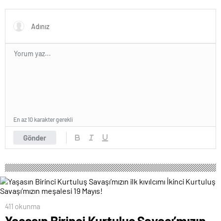
tarikat, cemaat evlerinde ya
olsun
da okullarından koparılarak
parababalarına ucuz iş gücü
sağlayan MESEM lerde
katlediliyorlar.
En az 10 karakter gerekli
Gönder
411 okunma
Yaşasın Birinci Kurtuluş Savaşı’mızın