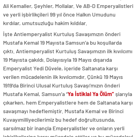
Ali Kemaller, Şeyhler, Mollalar. Ve AB-D Emperyalistleri
ve yerli işbirlikçileri 99 yıl önce Halkın Umudunu
kırdılar, umutsuzluğu hakim kıldılar.
İşte Antiemperyalist Kurtuluş Savaşımızın önderi
Mustafa Kemal 19 Mayısta Samsun’a bu koşullarda
çıktı. Antiemperyalist Kurtuluş Savaşımızın ilk kıvılcımı
19 Mayısta çakıldı. Dolayısıyla 19 Mayıs dışarıda
Emperyalist Yedi Düvele, içeride Saltanata karşı
verilen mücadelenin ilk kıvılcımıdır. Çünkü 19 Mayıs
1919’da Birinci Ulusal Kurtuluş Savaşı’mızın önderi
Mustafa Kemal, Samsun’a “
Ya İstiklal Ya Ölüm”
şiarıyla
çıkarken, hem Emperyalistlere hem de Saltanata karşı
savaşmayı hedeflemiştir. Mustafa Kemal ve Birinci
Kuvayımilliyecilerimiz bu hedef doğrultusunda,
sarsılmaz bir inançla Emperyalistler ve onların yerli
işbirlikçilerine karşı mücadele ettiler ve bu mücadeleyi