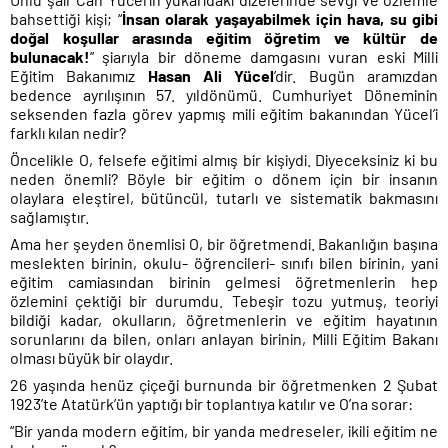
bahsettiği kişi; “
İnsan olarak yaşayabilmek için hava, su gibi
doğal koşullar arasında eğitim öğretim ve kültür de
bulunacak!
” şiarıyla bir döneme damgasını vuran eski Milli
Eğitim Bakanımız
Hasan Ali
Yücel
’dir. Bugün aramızdan
bedence ayrılışının 57. yıldönümü. Cumhuriyet Döneminin
seksenden fazla görev yapmış mili eğitim bakanından Yücel’i
farklı kılan nedir?
Öncelikle O, felsefe eğitimi almış bir kişiydi. Diyeceksiniz ki bu
neden önemli? Böyle bir eğitim o dönem için bir insanın
olaylara eleştirel, bütüncül, tutarlı ve sistematik bakmasını
sağlamıştır.
Ama her şeyden önemlisi O, bir öğretmendi. Bakanlığın başına
meslekten birinin, okulu- öğrencileri- sınıfı bilen birinin, yani
eğitim camiasından birinin gelmesi öğretmenlerin hep
özlemini çektiği bir durumdu. Tebeşir tozu yutmuş, teoriyi
bildiği kadar, okulların, öğretmenlerin ve eğitim hayatının
sorunlarını da bilen, onları anlayan birinin, Milli Eğitim Bakanı
olması büyük bir olaydır.
26 yaşında henüz çiçeği burnunda bir öğretmenken 2 Şubat
1923’te Atatürk’ün yaptığı bir toplantıya katılır ve O’na sorar:
“Bir yanda modern eğitim, bir yanda medreseler, ikili eğitim ne