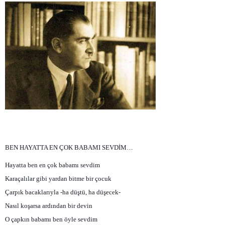
BEN HAYATTA EN ÇOK BABAMI SEVDİM…
Hayatta ben en çok babamı sevdim
Karaçalılar gibi yardan bitme bir çocuk
Çarpık bacaklarıyla -ha düştü, ha düşecek-
Nasıl koşarsa ardından bir devin
O çapkın babamı ben öyle sevdim