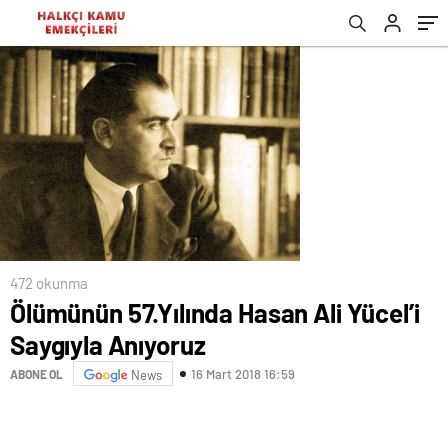
472 okunma
Ölümünün 57.Yılında Hasan Ali Yücel’i
Saygıyla Anıyoruz
16 Mart 2018 16:59
ABONE OL
News