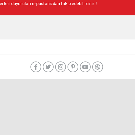
rleri duyuruları e-postanızdan takip edebilirsiniz !