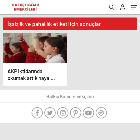
İşsizlik ve pahalılık etiketi için sonuçlar
AKP iktidarında
okumak artık hayal
oldu!
Halkçı Kamu Emekçileri