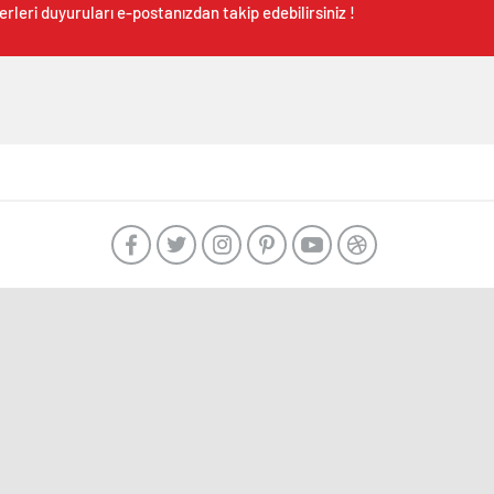
rleri duyuruları e-postanızdan takip edebilirsiniz !