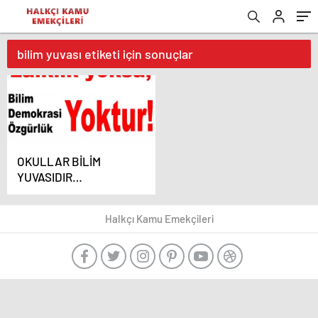
bilim yuvası etiketi için sonuçlar
OKULLAR BİLİM
YUVASIDIR
İBADETHANE DEĞİL!
Halkçı Kamu Emekçileri