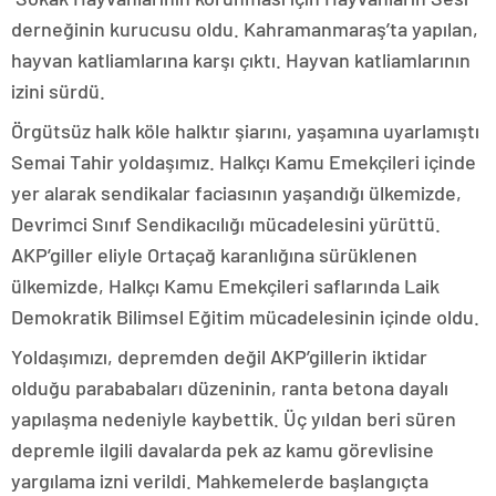
derneğinin kurucusu oldu. Kahramanmaraş’ta yapılan,
hayvan katliamlarına karşı çıktı. Hayvan katliamlarının
izini sürdü.
Örgütsüz halk köle halktır şiarını, yaşamına uyarlamıştı
Semai Tahir yoldaşımız. Halkçı Kamu Emekçileri içinde
yer alarak sendikalar faciasının yaşandığı ülkemizde,
Devrimci Sınıf Sendikacılığı mücadelesini yürüttü.
AKP’giller eliyle Ortaçağ karanlığına sürüklenen
ülkemizde, Halkçı Kamu Emekçileri saflarında Laik
Demokratik Bilimsel Eğitim mücadelesinin içinde oldu.
Yoldaşımızı, depremden değil AKP’gillerin iktidar
olduğu parababaları düzeninin, ranta betona dayalı
yapılaşma nedeniyle kaybettik. Üç yıldan beri süren
depremle ilgili davalarda pek az kamu görevlisine
yargılama izni verildi. Mahkemelerde başlangıçta