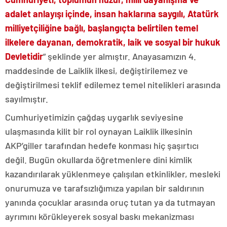
adalet anlayışı içinde, insan haklarına saygılı, Atatürk
milliyetçiliğine bağlı, başlangıçta belirtilen temel
ilkelere dayanan, demokratik, laik ve sosyal bir hukuk
Devletidir
” şeklinde yer almıştır. Anayasamızın 4.
maddesinde de Laiklik ilkesi, değiştirilemez ve
değiştirilmesi teklif edilemez temel nitelikleri arasında
sayılmıştır.
Cumhuriyetimizin çağdaş uygarlık seviyesine
ulaşmasında kilit bir rol oynayan Laiklik ilkesinin
AKP’giller tarafından hedefe konması hiç şaşırtıcı
değil. Bugün okullarda öğretmenlere dini kimlik
kazandırılarak yüklenmeye çalışılan etkinlikler, mesleki
onurumuza ve tarafsızlığımıza yapılan bir saldırının
yanında çocuklar arasında oruç tutan ya da tutmayan
ayrımını körükleyerek sosyal baskı mekanizması