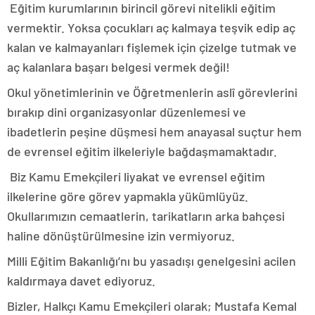
Eğitim kurumlarının birincil görevi nitelikli eğitim
vermektir. ​Yoksa çocukları aç kalmaya teşvik edip aç
kalan ve kalmayanları fişlemek için çizelge tutmak ve
aç kalanlara başarı belgesi vermek değil!
Okul yönetimlerinin ve Öğretmenlerin aslî görevlerini
bırakıp dini organizasyonlar düzenlemesi ve
ibadetlerin peşine düşmesi hem anayasal suçtur hem
de evrensel eğitim ilkeleriyle bağdaşmamaktadır.
​ Biz Kamu Emekçileri liyakat ve evrensel eğitim
ilkelerine göre görev yapmakla yükümlüyüz.
Okullarımızın cemaatlerin, tarikatların arka bahçesi
haline dönüştürülmesine izin vermiyoruz.
Milli Eğitim Bakanlığı’nı bu yasadışı genelgesini acilen
kaldırmaya davet ediyoruz.
Bizler, Halkçı Kamu Emekçileri olarak; Mustafa Kemal