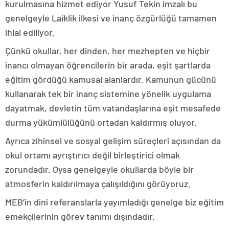
kurulmasına hizmet ediyor Yusuf Tekin imzalı bu
genelgeyle Laiklik ilkesi ve inanç özgürlüğü tamamen
ihlal ediliyor.
Çünkü okullar, her dinden, her mezhepten ve hiçbir
inancı olmayan öğrencilerin bir arada, eşit şartlarda
eğitim gördüğü kamusal alanlardır. Kamunun gücünü
kullanarak tek bir inanç sistemine yönelik uygulama
dayatmak, devletin tüm vatandaşlarına eşit mesafede
durma yükümlülüğünü ortadan kaldırmış oluyor.
Ayrıca zihinsel ve sosyal gelişim süreçleri açısından da
okul ortamı ayrıştırıcı değil birleştirici olmak
zorundadır. Oysa genelgeyle okullarda böyle bir
atmosferin kaldırılmaya çalışıldığını görüyoruz.
MEB’in dini referanslarla yayımladığı genelge biz eğitim
emekçilerinin görev tanımı dışındadır.