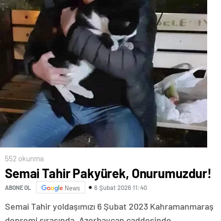
552 okunma
Semai Tahir Pakyürek, Onurumuzdur!
6 Şubat 2026 11:40
ABONE OL
News
Semai Tahir yoldaşımızı 6 Şubat 2023 Kahramanmaraş
depremi sırasında, Azerbaycan caddesinde,