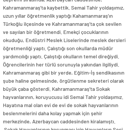
Kahramanmaraş’ta kaybettik. Semai Tahir yoldaşımız,
uzun yıllar öğretmenlik yaptığı Kahamanmaraş’ın
Türkoğlu ilçesinde ve Kahramanmaraş’ta çok sevilen
ve sayılan bir öğretmendi. Emekçi çocuklarının
okuduğu, Endüstri Meslek Liselerinde meslek dersleri
öğretmenliği yaptı. Çalıştığı son okullarda müdür
yardımcılığı yaptı. Çalıştığı okulların temel direğiydi.
Öğrencilerinin her türlü sorunuyla yakından ilgiliydi.
Kahramanmaraş gibi bir yerde, Eğitim-İş sendikasının
şube haline gelmesinde, örgütlenme sekreteri olarak
büyük çaba gösterdi. Kahramanmaraş’ta Sokak
hayvanlarının, koruyucusu idi Semai Tahir yoldaşımız.
Hayatına mal olan evi de evi de sokak hayvanlarının
beslenmelerini daha kolay yapmak için şehir
merkezinde, Azerbaycan caddesinden kiralamıştı.
Sokak Hayvanlarının korunması için Hayvanların Sesi