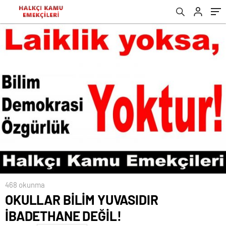
468 okunma
OKULLAR BİLİM YUVASIDIR
İBADETHANE DEĞİL!