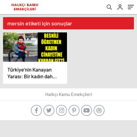
mersin etiketi için sonuçlar
Türkiye’nin Kanayan
Yarası: Bir kadın daha
sokak ortasında
öldürüldü!
Halkçı Kamu Emekçileri