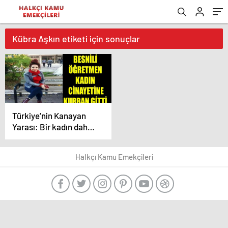
Kübra Aşkın etiketi için sonuçlar
Türkiye’nin Kanayan
Yarası: Bir kadın daha
sokak ortasında
öldürüldü!
Halkçı Kamu Emekçileri