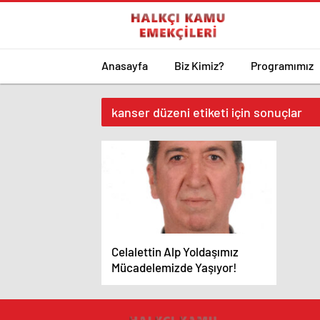
Anasayfa
Biz Kimiz?
Programımız
kanser düzeni etiketi için sonuçlar
Celalettin Alp Yoldaşımız
Mücadelemizde Yaşıyor!