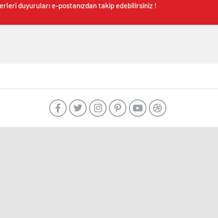
rleri duyuruları e-postanızdan takip edebilirsiniz !