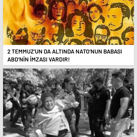
2 TEMMUZ’UN DA ALTINDA NATO’NUN BABASI
ABD’NİN İMZASI VARDIR!