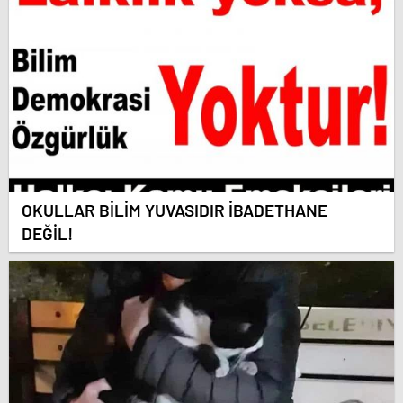
OKULLAR BİLİM YUVASIDIR İBADETHANE
DEĞİL!