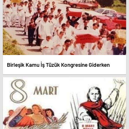
Birleşik Kamu İş Tüzük Kongresine Giderken