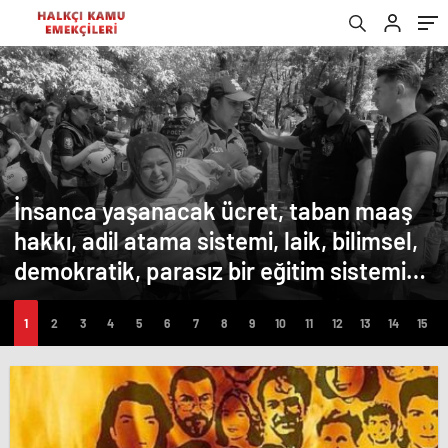
İnsanca yaşanacak ücret, taban maaş
hakkı, adil atama sistemi, laik, bilimsel,
demokratik, parasız bir eğitim sistemi
sağlanana dek mücadelemizi
sürdüreceğiz.