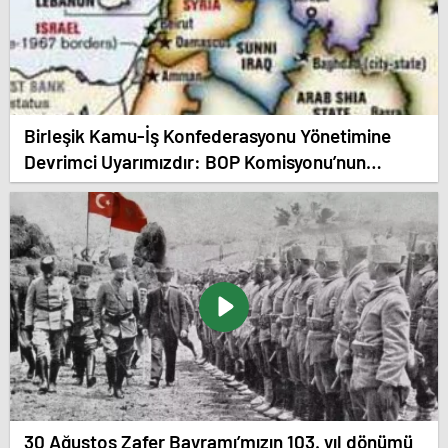
Birleşik Kamu-İş Konfederasyonu Yönetimine
Devrimci Uyarımızdır: BOP Komisyonu’nun
Davetine İcabet Etmeyin!
30 Ağustos Zafer Bayramı’mızın 103. yıl dönümü