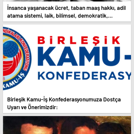
İnsanca yaşanacak ücret, taban maaş hakkı, adil
atama sistemi, laik, bilimsel, demokratik,
parasız bir eğitim sistemi sağlanana dek
mücadelemizi sürdüreceğiz.
Birleşik Kamu-İş Konfederasyonumuza Dostça
Uyarı ve Önerimizdir: