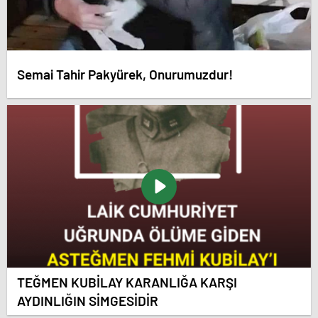
Semai Tahir Pakyürek, Onurumuzdur!
TEĞMEN KUBİLAY KARANLIĞA KARŞI
AYDINLIĞIN SİMGESİDİR