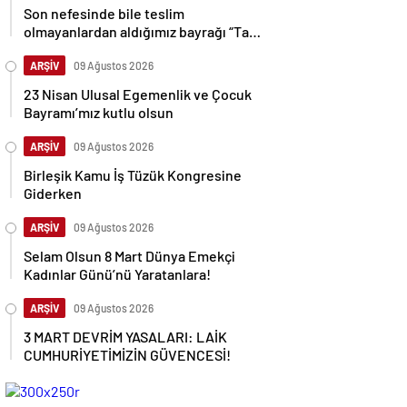
Son nefesinde bile teslim
olmayanlardan aldığımız bayrağı “Tam
Bağımsız Türkiye” mücadelemizde
dalgalandırıyoruz.
ARŞİV
09 Ağustos 2026
23 Nisan Ulusal Egemenlik ve Çocuk
Bayramı’mız kutlu olsun
ARŞİV
09 Ağustos 2026
Birleşik Kamu İş Tüzük Kongresine
Giderken
ARŞİV
09 Ağustos 2026
Selam Olsun 8 Mart Dünya Emekçi
Kadınlar Günü’nü Yaratanlara!
ARŞİV
09 Ağustos 2026
3 MART DEVRİM YASALARI: LAİK
CUMHURİYETİMİZİN GÜVENCESİ!