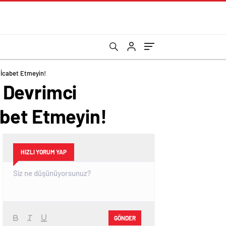
 İcabet Etmeyin!
 Devrimci
abet Etmeyin!
HIZLI YORUM YAP
GÖNDER