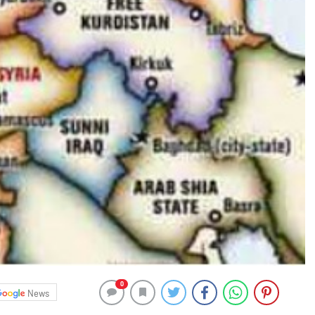
0
News