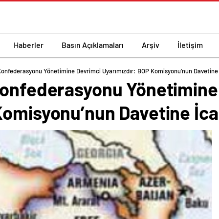
Haberler
Basın Açıklamaları
Arşiv
İletişim
 Konfederasyonu Yönetimine Devrimci Uyarımızdır: BOP Komisyonu’nun Davetine
Konfederasyonu Yönetimine
Komisyonu’nun Davetine İc