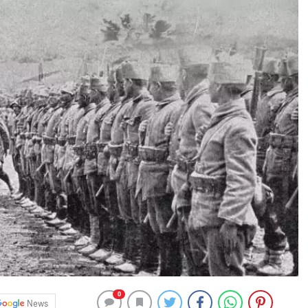
0
News