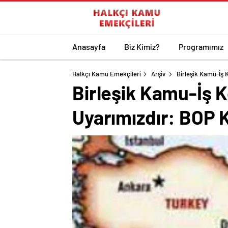
Anasayfa
Biz Kimiz?
Programımız
Halkçı Kamu Emekçileri
Arşiv
Birleşik Kamu-İş
Birleşik Kamu-İş 
Uyarımızdır: BOP 